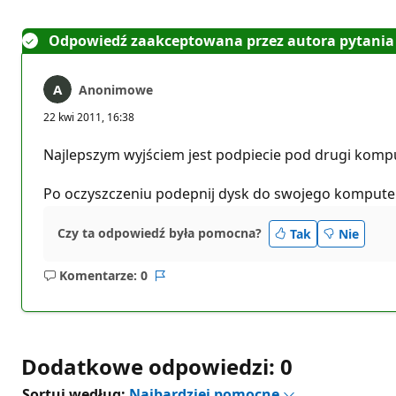
Odpowiedź zaakceptowana przez autora pytania
Anonimowe
22 kwi 2011, 16:38
Najlepszym wyjściem jest podpiecie pod drugi komput
Po oczyszczeniu podepnij dysk do swojego kompute
Czy ta odpowiedź była pomocna?
Tak
Nie
Komentarze: 0
Brak
Raport
komentarzy
Dodatkowe odpowiedzi: 0
Sortuj według:
Najbardziej pomocne