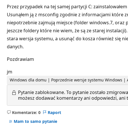
Przez przypadek na tej samej partycji C: zainstalowałe
Usunąłem ją z msconfig zgodnie z informacjami które znal
niepotrzebnie zajmują miejsce (folder windows.7, oraz 
jeszcze foldery które nie wiem, że są ze starej instalac
stara wersja systemu, a usunąć do kosza również się ni
danych.
Pozdrawiam
jm
Windows dla domu | Poprzednie wersje systemu Windows | 
Pytanie zablokowane.
To pytanie zostało zmigrowa
możesz dodawać komentarzy ani odpowiedzi, ani te
Komentarze: 0
Raport
Brak
komentarzy
Mam to samo pytanie