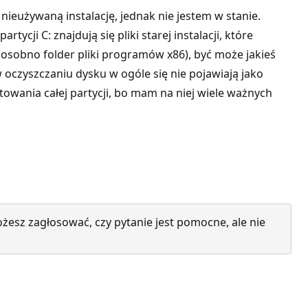
ieużywaną instalację, jednak nie jestem w stanie.
ji C: znajdują się pliki starej instalacji, które
 osobno folder pliki programów x86), być może jakieś
 w oczyszczaniu dysku w ogóle się nie pojawiają jako
owania całej partycji, bo mam na niej wiele ważnych
żesz zagłosować, czy pytanie jest pomocne, ale nie