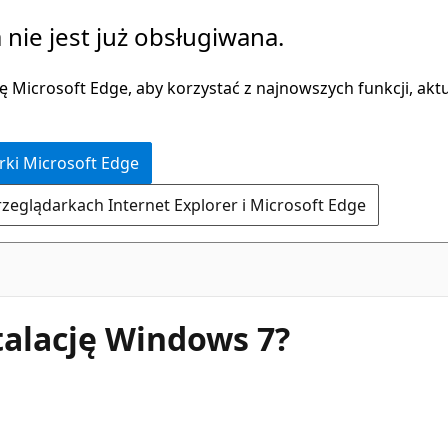
 nie jest już obsługiwana.
 Microsoft Edge, aby korzystać z najnowszych funkcji, aktua
rki Microsoft Edge
rzeglądarkach Internet Explorer i Microsoft Edge
talację Windows 7?