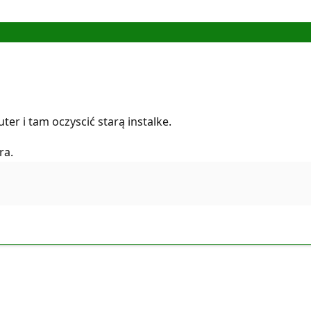
er i tam oczyscić starą instalke.
ra.