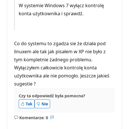
W systemie Windows 7 wyłącz kontrolę
konta użytkownika i sprawdź.
Co do systemu to zgadza sie że działa pod
linuxem ale tak jak pisałem w XP nie było z
tym kompletnie żadnego problemu.
Wyłączyłem całkowicie kontrolę konta
użytkownika ale nie pomogło. Jeszcze jakieś
sugestie ?
Czy ta odpowiedź była pomocna?
Tak
Nie
Komentarze: 0
Brak
Raport
komentarzy