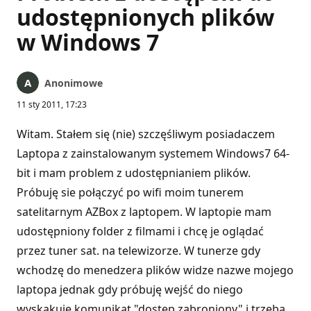
udostępnionych plików
w Windows 7
Anonimowe
11 sty 2011, 17:23
Witam. Stałem się (nie) szczęśliwym posiadaczem
Laptopa z zainstalowanym systemem Windows7 64-
bit i mam problem z udostępnianiem plików.
Próbuję sie połączyć po wifi moim tunerem
satelitarnym AZBox z laptopem. W laptopie mam
udostępniony folder z filmami i chcę je oglądać
przez tuner sat. na telewizorze. W tunerze gdy
wchodzę do menedzera plików widze nazwe mojego
laptopa jednak gdy próbuję wejść do niego
wyskakuje komunikat "dostęp zabroniony" i trzeba