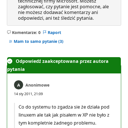
technicznej firmy Microsoft. Możesz
zagłosować, czy pytanie jest pomocne, ale
nie możesz dodawać komentarzy ani
odpowiedzi, ani też śledzić pytania.
Komentarze: 0
Raport
Brak
komentarzy
Mam to samo pytanie
(3)
Odpowiedź zaakceptowana przez autora
pytania
Anonimowe
14 sty 2011, 21:09
Co do systemu to zgadza sie że działa pod
linuxem ale tak jak pisałem w XP nie było z
tym kompletnie żadnego problemu.