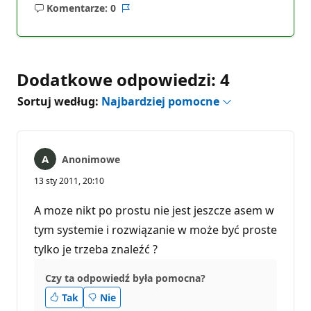
Komentarze: 0
Brak
Raport
komentarzy
Dodatkowe odpowiedzi: 4
Sortuj według:
Najbardziej pomocne
Anonimowe
13 sty 2011, 20:10
A moze nikt po prostu nie jest jeszcze asem w
tym systemie i rozwiązanie w może być proste
tylko je trzeba znaleźć ?
Czy ta odpowiedź była pomocna?
Tak
Nie