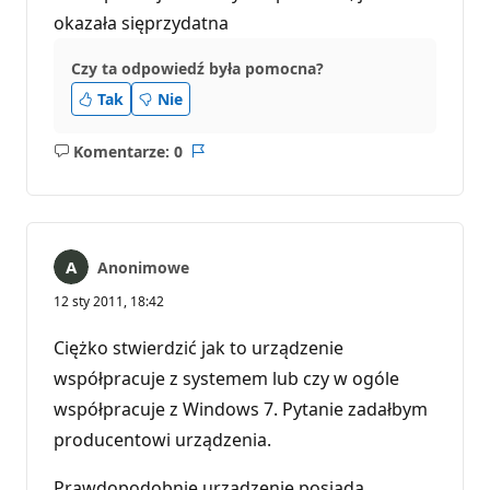
okazała sięprzydatna
Czy ta odpowiedź była pomocna?
Tak
Nie
Komentarze: 0
Brak
Raport
komentarzy
Anonimowe
12 sty 2011, 18:42
Ciężko stwierdzić jak to urządzenie
współpracuje z systemem lub czy w ogóle
współpracuje z Windows 7. Pytanie zadałbym
producentowi urządzenia.
Prawdopodobnie urządzenie posiada