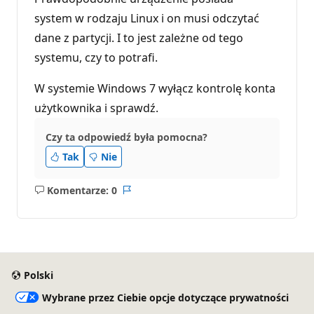
system w rodzaju Linux i on musi odczytać
dane z partycji. I to jest zależne od tego
systemu, czy to potrafi.
W systemie Windows 7 wyłącz kontrolę konta
użytkownika i sprawdź.
Czy ta odpowiedź była pomocna?
Tak
Nie
Komentarze: 0
Brak
Raport
komentarzy
Polski
Wybrane przez Ciebie opcje dotyczące prywatności