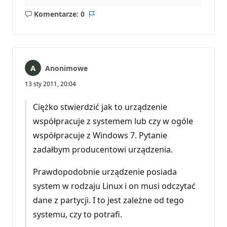
Komentarze: 0
Brak
Raport
komentarzy
Anonimowe
13 sty 2011, 20:04
Ciężko stwierdzić jak to urządzenie
współpracuje z systemem lub czy w ogóle
współpracuje z Windows 7. Pytanie
zadałbym producentowi urządzenia.
Prawdopodobnie urządzenie posiada
system w rodzaju Linux i on musi odczytać
dane z partycji. I to jest zależne od tego
systemu, czy to potrafi.