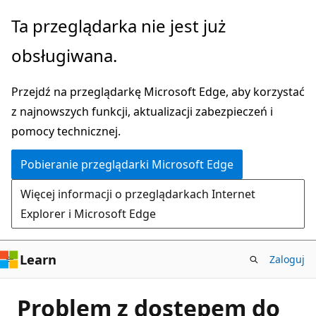
Przejdź
Ta przeglądarka nie jest już
do
obsługiwana.
głównej
zawartości
Przejdź na przeglądarkę Microsoft Edge, aby korzystać
z najnowszych funkcji, aktualizacji zabezpieczeń i
pomocy technicznej.
Pobieranie przeglądarki Microsoft Edge
Więcej informacji o przeglądarkach Internet
Explorer i Microsoft Edge
Learn
Zaloguj
Problem z dostępem do