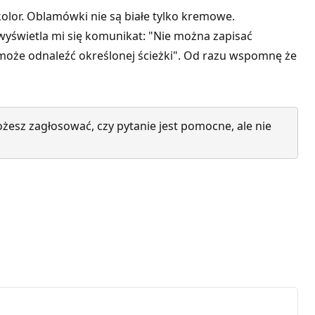
olor. Oblamówki nie są białe tylko kremowe.
wyświetla mi się komunikat: "Nie można zapisać
 może odnaleźć określonej ścieżki". Od razu wspomnę że
żesz zagłosować, czy pytanie jest pomocne, ale nie