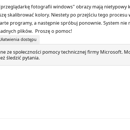
"przeglądarkę fotografii windows" obrazy mają nietypowy k
ę skalibrować kolory. Niestety po przejściu tego procesu 
twarte programy, a następnie spróbuj ponownie. System nie
żadnych plików. Proszę o pomoc!
Ułatwienia dostępu
ne ze społeczności pomocy technicznej firmy Microsoft. Mo
ż śledzić pytania.