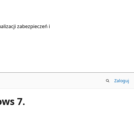
lizacji zabezpieczeń i
Zaloguj
ows 7.