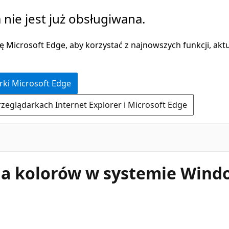
 nie jest już obsługiwana.
 Microsoft Edge, aby korzystać z najnowszych funkcji, aktua
rki Microsoft Edge
rzeglądarkach Internet Explorer i Microsoft Edge
nia kolorów w systemie Wind