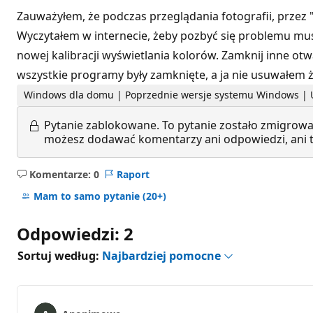
Zauważyłem, że podczas przeglądania fotografii, przez 
Wyczytałem w internecie, żeby pozbyć się problemu musz
nowej kalibracji wyświetlania kolorów. Zamknij inne o
wszystkie programy były zamknięte, a ja nie usuwałem 
Windows dla domu | Poprzednie wersje systemu Windows | 
Pytanie zablokowane.
To pytanie zostało zmigrowa
możesz dodawać komentarzy ani odpowiedzi, ani te
Komentarze: 0
Raport
Brak
komentarzy
Mam to samo pytanie
(20+)
Odpowiedzi: 2
Sortuj według:
Najbardziej pomocne