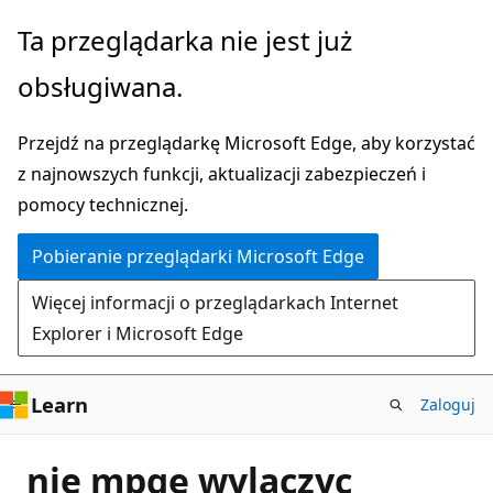
Przejdź
Ta przeglądarka nie jest już
do
obsługiwana.
głównej
zawartości
Przejdź na przeglądarkę Microsoft Edge, aby korzystać
z najnowszych funkcji, aktualizacji zabezpieczeń i
pomocy technicznej.
Pobieranie przeglądarki Microsoft Edge
Więcej informacji o przeglądarkach Internet
Explorer i Microsoft Edge
Learn
Zaloguj
nie mpgę wylaczyc