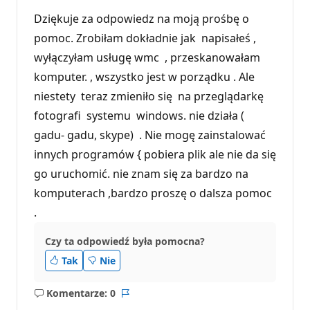
Dziękuje za odpowiedz na moją prośbę o
pomoc. Zrobiłam dokładnie jak napisałeś ,
wyłączyłam usługę wmc , przeskanowałam
komputer. , wszystko jest w porządku . Ale
niestety teraz zmieniło się na przeglądarkę
fotografi systemu windows. nie działa (
gadu- gadu, skype) . Nie mogę zainstalować
innych programów { pobiera plik ale nie da się
go uruchomić. nie znam się za bardzo na
komputerach ,bardzo proszę o dalsza pomoc
.
Czy ta odpowiedź była pomocna?
Tak
Nie
Komentarze: 0
Brak
Raport