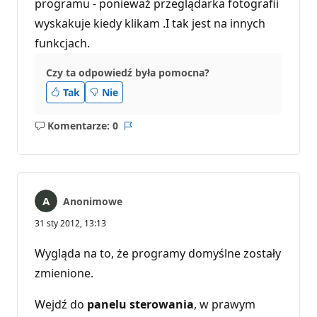
programu - ponieważ przeglądarka fotografii
wyskakuje kiedy klikam .I tak jest na innych
funkcjach.
Czy ta odpowiedź była pomocna?
Tak
Nie
Komentarze: 0
Brak
Raport
komentarzy
Anonimowe
31 sty 2012, 13:13
Wygląda na to, że programy domyślne zostały
zmienione.
Wejdź do
panelu sterowania
, w prawym