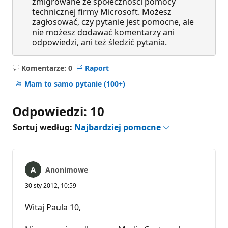
zmigrowane ze społeczności pomocy
technicznej firmy Microsoft. Możesz
zagłosować, czy pytanie jest pomocne, ale
nie możesz dodawać komentarzy ani
odpowiedzi, ani też śledzić pytania.
Komentarze: 0
Raport
Brak
komentarzy
Mam to samo pytanie
(100+)
Odpowiedzi: 10
Sortuj według:
Najbardziej pomocne
Anonimowe
30 sty 2012, 10:59
Witaj Paula 10,