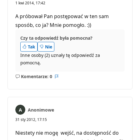
1 kwi 2014, 17:42
A próbował Pan postępować w ten sam
sposób, co ja? Mnie pomogło. :))
Czy ta odpowiedź była pomocna?
Tak
Nie
Inne osoby (2) uznały tę odpowiedź za
pomocną.
Komentarze: 0
Brak
Raport
komentarzy
Anonimowe
31 sty 2012, 17:15
Niestety nie mogę wejść, na dostępność do