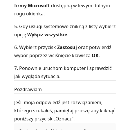
firmy Microsoft
dostępną w lewym dolnym
rogu okienka.
5. Gdy usługi systemowe znikną z listy wybierz
opcję
Wyłącz wszystkie
.
6. Wybierz przycisk
Zastosuj
oraz potwierdź
wybór poprzez wciśnięcie klawisza
OK
.
7. Ponownie uruchom komputer i sprawdzić
jak wygląda sytuacja.
Pozdrawiam
Jeśli moja odpowiedź jest rozwiązaniem,
którego szukałeś, pamiętaj proszę aby kliknąć
poniższy przycisk „Oznacz”.