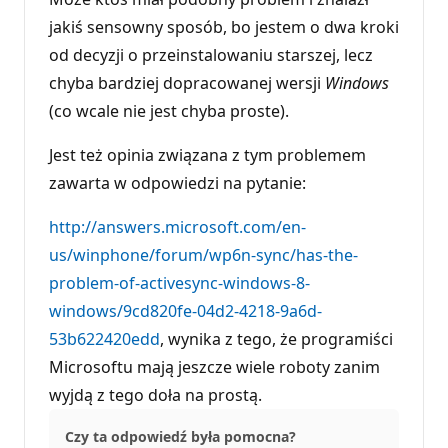
jakiś sensowny sposób, bo jestem o dwa kroki
od decyzji o przeinstalowaniu starszej, lecz
chyba bardziej dopracowanej wersji
Windows
(co wcale nie jest chyba proste).
Jest też opinia związana z tym problemem
zawarta w odpowiedzi na pytanie:
http://answers.microsoft.com/en-
us/winphone/forum/wp6n-sync/has-the-
problem-of-activesync-windows-8-
windows/9cd820fe-04d2-4218-9a6d-
53b622420edd
, wynika z tego, że programiści
Microsoftu mają jeszcze wiele roboty zanim
wyjdą z tego doła na prostą.
Czy ta odpowiedź była pomocna?