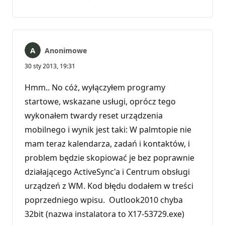
Brak
Raport
komentarzy
Anonimowe
30 sty 2013, 19:31
Hmm.. No cóż, wyłączyłem programy
startowe, wskazane usługi, oprócz tego
wykonałem twardy reset urządzenia
mobilnego i wynik jest taki: W palmtopie nie
mam teraz kalendarza, zadań i kontaktów, i
problem będzie skopiować je bez poprawnie
działającego ActiveSync'a i Centrum obsługi
urządzeń z WM. Kod błędu dodałem w treści
poprzedniego wpisu. Outlook2010 chyba
32bit (nazwa instalatora to X17-53729.exe)