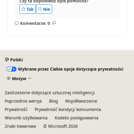
Czy ta odpowiedź była pomocna?
Tak
Nie
Komentarze: 0
Brak
Raport
komentarzy
Polski
Wybrane przez Ciebie opcje dotyczące prywatności
Motyw
Zastrzeżenie dotyczące sztucznej inteligencji
Poprzednie wersje
Blog
Współtworzenie
Prywatność
Prywatność kondycji konsumenta
Warunki użytkowania
Kodeks postępowania
Znaki towarowe
© Microsoft 2026