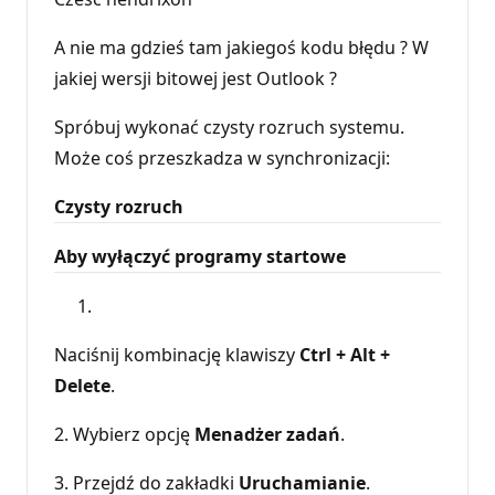
A nie ma gdzieś tam jakiegoś kodu błędu ? W
jakiej wersji bitowej jest Outlook ?
Spróbuj wykonać czysty rozruch systemu.
Może coś przeszkadza w synchronizacji:
Czysty rozruch
Aby wyłączyć programy startowe
Naciśnij kombinację klawiszy
Ctrl + Alt +
Delete
.
2. Wybierz opcję
Menadżer zadań
.
3. Przejdź do zakładki
Uruchamianie
.