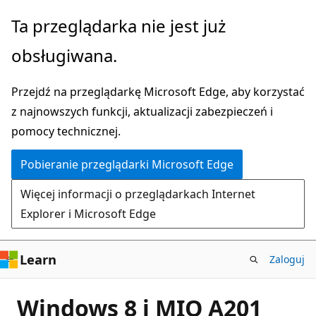
Przejdź
Ta przeglądarka nie jest już
do
obsługiwana.
głównej
zawartości
Przejdź na przeglądarkę Microsoft Edge, aby korzystać
z najnowszych funkcji, aktualizacji zabezpieczeń i
pomocy technicznej.
Pobieranie przeglądarki Microsoft Edge
Więcej informacji o przeglądarkach Internet
Explorer i Microsoft Edge
Learn
Zaloguj
Windows 8 i MIO A201