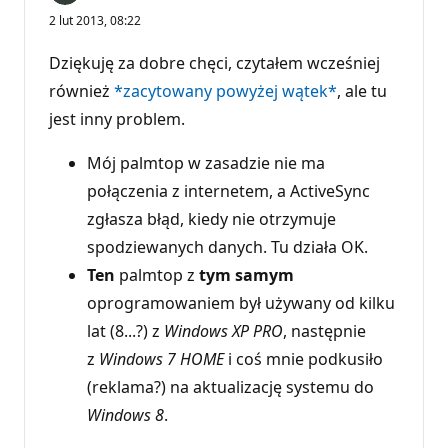
2 lut 2013, 08:22
Dziękuję za dobre chęci, czytałem wcześniej
również
*zacytowany powyżej wątek*
, ale tu
jest inny problem.
Mój palmtop w zasadzie nie ma
połączenia z internetem, a ActiveSync
zgłasza błąd, kiedy nie otrzymuje
spodziewanych danych. Tu działa OK.
Ten
palmtop z
tym samym
oprogramowaniem był używany od kilku
lat (8...?) z
Windows XP PRO
, następnie
z
Windows 7 HOME
i coś mnie podkusiło
(reklama?) na aktualizację systemu do
Windows 8
.