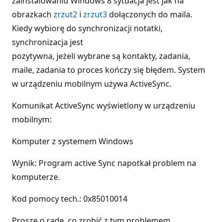
zainstalowaniu Windows 8 sytuacja jest jak na
obrazkach
zrzut2
i
zrzut3
dołączonych do maila.
Kiedy wybiorę do synchronizacji notatki,
synchronizacja jest
pozytywna, jeżeli wybrane są kontakty, zadania,
maile, zadania to proces kończy się błędem. System
w urządzeniu mobilnym używa ActiveSync.
Komunikat ActiveSync wyświetlony w urządzeniu
mobilnym:
Komputer z systemem Windows
Wynik: Program active Sync napotkał problem na
komputerze.
Kod pomocy tech.: 0x85010014
Proszę o rade, co zrobić z tym problemem.