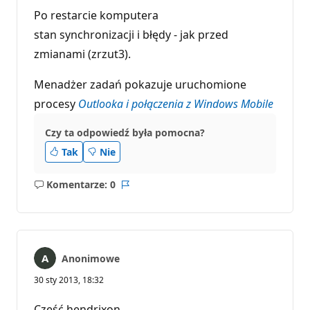
Po restarcie komputera
stan synchronizacji i błędy - jak przed
zmianami (zrzut3).
Menadżer zadań pokazuje uruchomione
procesy
Outlooka i połączenia z Windows Mobile
Czy ta odpowiedź była pomocna?
Tak
Nie
Komentarze: 0
Brak
Raport
komentarzy
Anonimowe
30 sty 2013, 18:32
Cześć hendrixon