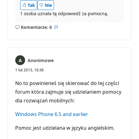
Tak
Nie
1 osoba uznała tę odpowiedź za pomocną.
Komentarze: 0
Brak
Raport
komentarzy
Anonimowe
1 lut 2013, 16:36
No to powinieneś się skierować do tej części
forum która zajmuje się udzielaniem pomocy
dla rozwiązań mobilnych:
Windows Phone 6.5 and earlier
Pomoc jest udzielana w języku angielskim.