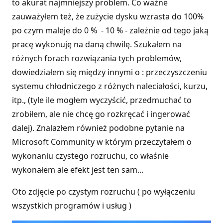
to akurat najmniejszy problem. Co ważne
zauważyłem też, że zużycie dysku wzrasta do 100%
po czym maleje do 0 % - 10 % - zależnie od tego jaką
pracę wykonuję na daną chwilę. Szukałem na
różnych forach rozwiązania tych problemów,
dowiedziałem się między innymi o : przeczyszczeniu
systemu chłodniczego z różnych naleciałości, kurzu,
itp., (tyle ile mogłem wyczyścić, przedmuchać to
zrobiłem, ale nie chcę go rozkręcać i ingerować
dalej). Znalazłem również podobne pytanie na
Microsoft Community w którym przeczytałem o
wykonaniu czystego rozruchu, co właśnie
wykonałem ale efekt jest ten sam...
Oto zdjęcie po czystym rozruchu ( po wyłączeniu
wszystkich programów i usług )