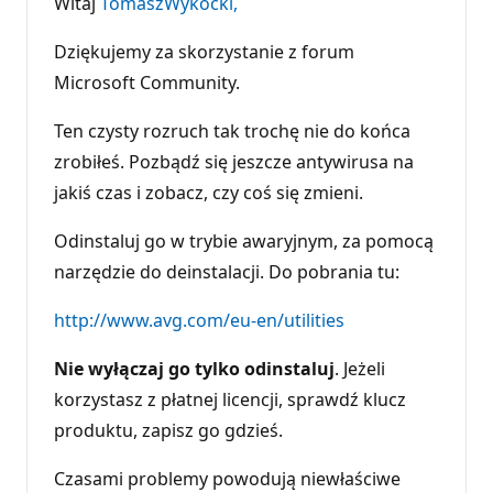
Witaj
TomaszWykocki,
Dziękujemy za skorzystanie z forum
Microsoft Community.
Ten czysty rozruch tak trochę nie do końca
zrobiłeś. Pozbądź się jeszcze antywirusa na
jakiś czas i zobacz, czy coś się zmieni.
Odinstaluj go w trybie awaryjnym, za pomocą
narzędzie do deinstalacji. Do pobrania tu:
http://www.avg.com/eu-en/utilities
Nie wyłączaj go
tylko odinstaluj
. Jeżeli
korzystasz z płatnej licencji, sprawdź klucz
produktu, zapisz go gdzieś.
Czasami problemy powodują niewłaściwe