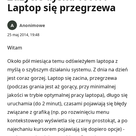
Laptop się przegrzewa
Anonimowe
25 maj 2014, 19:48
Witam
Około pół miesiąca temu odświeżyłem laptopa z
myślą o szybszym działaniu systemu. Z dnia na dzień
jest coraz gorzej. Laptop się zacina, przegrzewa
(podczas grania jest aż gorący, przy minimalnej
jakości w trybie optymalnej pracy laptopa), długo się
uruchamia (do 2 minut), czasami pojawiają się błędy
związane z grafiką (np. po rozwinięciu menu
kontekstowego wyświetla się czarny prostokąt, a po
najechaniu kursorem pojawiają się dopiero opcje) -