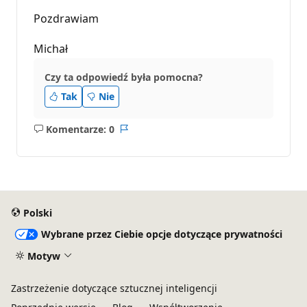
Pozdrawiam
Michał
Czy ta odpowiedź była pomocna?
Tak
Nie
Komentarze: 0
Brak
Raport
komentarzy
Polski
Wybrane przez Ciebie opcje dotyczące prywatności
Motyw
Zastrzeżenie dotyczące sztucznej inteligencji