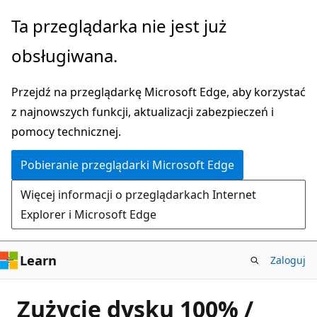
Przejdź
Ta przeglądarka nie jest już
do
obsługiwana.
głównej
zawartości
Przejdź na przeglądarkę Microsoft Edge, aby korzystać
z najnowszych funkcji, aktualizacji zabezpieczeń i
pomocy technicznej.
Pobieranie przeglądarki Microsoft Edge
Więcej informacji o przeglądarkach Internet
Explorer i Microsoft Edge
Learn
Zaloguj
Zużycie dysku 100% /