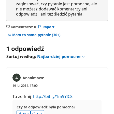
zagłosować, czy pytanie jest pomocne, ale
nie możesz dodawać komentarzy ani
odpowiedzi, ani też śledzić pytania.
Komentarze: 0
Raport
Brak
komentarzy
Mam to samo pytanie
(30+)
1 odpowiedź
Sortuj według:
Najbardziej pomocne
Anonimowe
19 lut 2014, 17:00
Tu zerknij
http://bit.ly/1m9YlC8
Czy ta odpowiedź była pomocna?