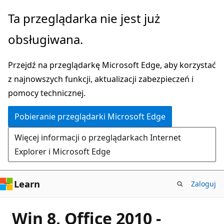
Przejdź
Ta przeglądarka nie jest już
do
obsługiwana.
głównej
zawartości
Przejdź na przeglądarkę Microsoft Edge, aby korzystać
z najnowszych funkcji, aktualizacji zabezpieczeń i
pomocy technicznej.
Pobieranie przeglądarki Microsoft Edge
Więcej informacji o przeglądarkach Internet
Explorer i Microsoft Edge
Learn
Zaloguj
Win 8, Office 2010 -