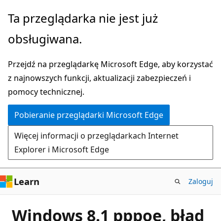
Przejdź
Ta przeglądarka nie jest już
do
obsługiwana.
głównej
zawartości
Przejdź na przeglądarkę Microsoft Edge, aby korzystać
z najnowszych funkcji, aktualizacji zabezpieczeń i
pomocy technicznej.
Pobieranie przeglądarki Microsoft Edge
Więcej informacji o przeglądarkach Internet
Explorer i Microsoft Edge
Learn
Zaloguj
Windows 8.1 pppoe, błąd