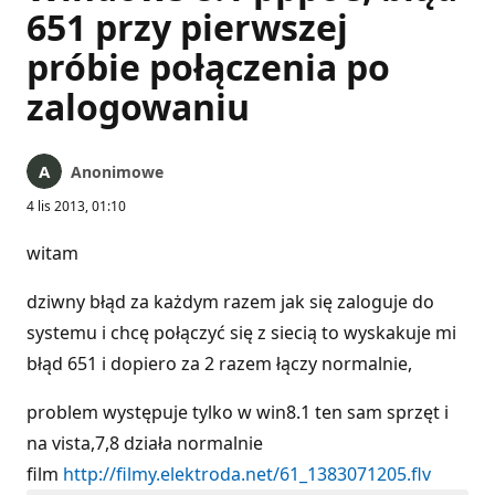
651 przy pierwszej
próbie połączenia po
zalogowaniu
Anonimowe
4 lis 2013, 01:10
witam
dziwny błąd za każdym razem jak się zaloguje do
systemu i chcę połączyć się z siecią to wyskakuje mi
błąd 651 i dopiero za 2 razem łączy normalnie,
problem występuje tylko w win8.1 ten sam sprzęt i
na vista,7,8 działa normalnie
film
http://filmy.elektroda.net/61_1383071205.flv