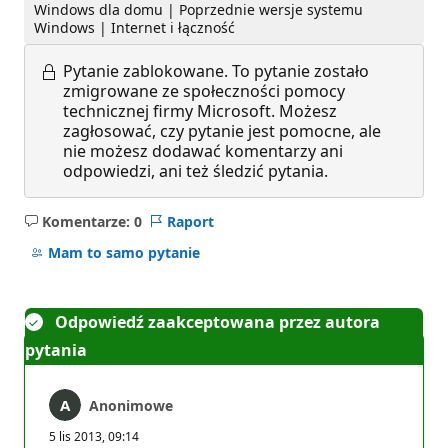
Windows dla domu | Poprzednie wersje systemu
Windows | Internet i łączność
Pytanie zablokowane.
To pytanie zostało
zmigrowane ze społeczności pomocy
technicznej firmy Microsoft. Możesz
zagłosować, czy pytanie jest pomocne, ale
nie możesz dodawać komentarzy ani
odpowiedzi, ani też śledzić pytania.
Komentarze: 0
Raport
Brak
komentarzy
Mam to samo pytanie
Odpowiedź zaakceptowana przez autora
pytania
Anonimowe
5 lis 2013, 09:14