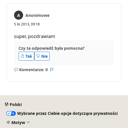
Anonimowe
5 lis 2013, 09:18
super, pozdrawiam
Czy ta odpowiedź była pomocna?
Tak
Nie
Komentarze: 0
Brak
Raport
komentarzy
Polski
Wybrane przez Ciebie opcje dotyczące prywatności
Motyw