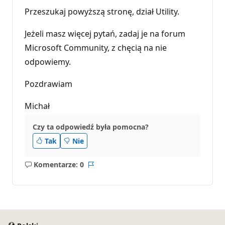
Przeszukaj powyższą stronę, dział Utility.
Jeżeli masz więcej pytań, zadaj je na forum
Microsoft Community, z chęcią na nie
odpowiemy.
Pozdrawiam
Michał
Czy ta odpowiedź była pomocna?
Tak
Nie
Komentarze: 0
Brak
Raport
komentarzy