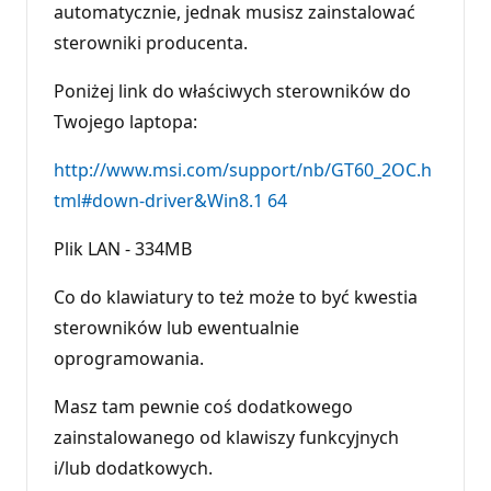
automatycznie, jednak musisz zainstalować
sterowniki producenta.
Poniżej link do właściwych sterowników do
Twojego laptopa:
http://www.msi.com/support/nb/GT60_2OC.h
tml#down-driver&Win8.1 64
Plik LAN - 334MB
Co do klawiatury to też może to być kwestia
sterowników lub ewentualnie
oprogramowania.
Masz tam pewnie coś dodatkowego
zainstalowanego od klawiszy funkcyjnych
i/lub dodatkowych.