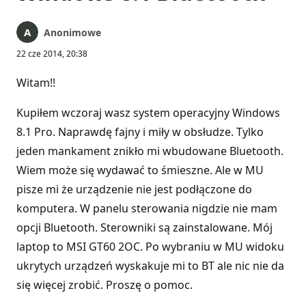
Anonimowe
22 cze 2014, 20:38
Witam!!
Kupiłem wczoraj wasz system operacyjny Windows
8.1 Pro. Naprawdę fajny i miły w obsłudze. Tylko
jeden mankament znikło mi wbudowane Bluetooth.
Wiem może się wydawać to śmieszne. Ale w MU
pisze mi że urządzenie nie jest podłączone do
komputera. W panelu sterowania nigdzie nie mam
opcji Bluetooth. Sterowniki są zainstalowane. Mój
laptop to MSI GT60 2OC. Po wybraniu w MU widoku
ukrytych urządzeń wyskakuje mi to BT ale nic nie da
się więcej zrobić. Proszę o pomoc.