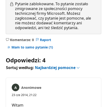
Pytanie zablokowane.
To pytanie zostało
zmigrowane ze społeczności pomocy
technicznej firmy Microsoft. Możesz
zagłosować, czy pytanie jest pomocne, ale
nie możesz dodawać komentarzy ani
odpowiedzi, ani też śledzić pytania.
Komentarze: 0
Raport
Brak
komentarzy
Mam to samo pytanie
(1)
Odpowiedzi: 4
Sortuj według:
Najbardziej pomocne
Anonimowe
23 cze 2014, 21:22
Witam