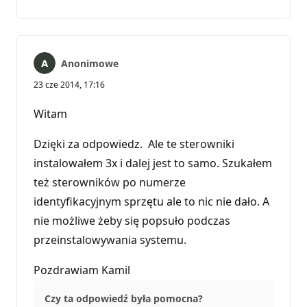
komentarzy
Anonimowe
23 cze 2014, 17:16
Witam
Dzięki za odpowiedz. Ale te sterowniki
instalowałem 3x i dalej jest to samo. Szukałem
też sterowników po numerze
identyfikacyjnym sprzętu ale to nic nie dało. A
nie możliwe żeby się popsuło podczas
przeinstalowywania systemu.
Pozdrawiam Kamil
Czy ta odpowiedź była pomocna?