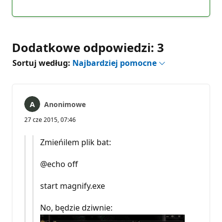
Brak
Raport
komentarzy
Dodatkowe odpowiedzi: 3
Sortuj według:
Najbardziej pomocne
Anonimowe
27 cze 2015, 07:46
Zmieńilem plik bat:
@echo off
start magnify.exe
No, będzie dziwnie: