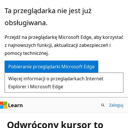
Przejdź
Ta przeglądarka nie jest już
do
obsługiwana.
głównej
zawartości
Przejdź na przeglądarkę Microsoft Edge, aby korzystać
z najnowszych funkcji, aktualizacji zabezpieczeń i
pomocy technicznej.
Pobieranie przeglądarki Microsoft Edge
Więcej informacji o przeglądarkach Internet
Explorer i Microsoft Edge
Learn
Zaloguj
Odwrócony kursor to