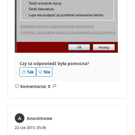
Czy ta odpowiedź była pomocna?
Tak
Nie
Komentarze: 0
Brak
Raport
komentarzy
Anonimowe
22 cze 2015, 05:36