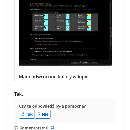
Mam odwrócone kolory w lupie.
Tak.
Czy ta odpowiedź była pomocna?
Tak
Nie
Komentarze: 0