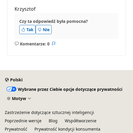
Krzysztof
Czy ta odpowiedź była pomocna?
Tak
Nie
Komentarze: 0
Brak
Raport
komentarzy
Polski
Wybrane przez Ciebie opcje dotyczące prywatności
Motyw
Zastrzeżenie dotyczące sztucznej inteligencji
Poprzednie wersje
Blog
Współtworzenie
Prywatność
Prywatność kondycji konsumenta