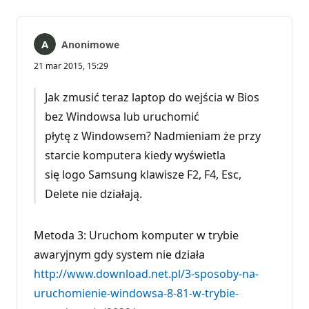
Anonimowe
21 mar 2015, 15:29
Jak zmusić teraz laptop do wejścia w Bios
bez Windowsa lub uruchomić
płytę z Windowsem? Nadmieniam że przy
starcie komputera kiedy wyświetla
się logo Samsung klawisze F2, F4, Esc,
Delete nie działają.
Metoda 3: Uruchom komputer w trybie
awaryjnym gdy system nie działa
http://www.download.net.pl/3-sposoby-na-
uruchomienie-windowsa-8-81-w-trybie-