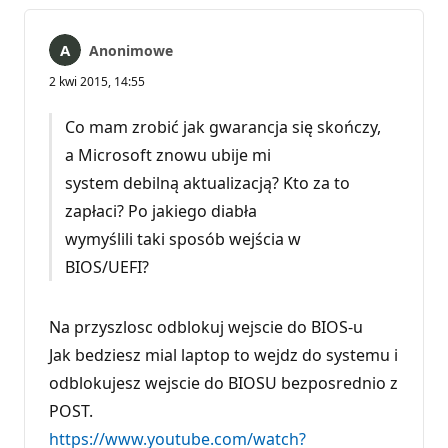
Anonimowe
2 kwi 2015, 14:55
Co mam zrobić jak gwarancja się skończy,
a Microsoft znowu ubije mi
system debilną aktualizacją? Kto za to
zapłaci? Po jakiego diabła
wymyślili taki sposób wejścia w
BIOS/UEFI?
Na przyszlosc odblokuj wejscie do BIOS-u
Jak bedziesz mial laptop to wejdz do systemu i
odblokujesz wejscie do BIOSU bezposrednio z
POST.
https://www.youtube.com/watch?