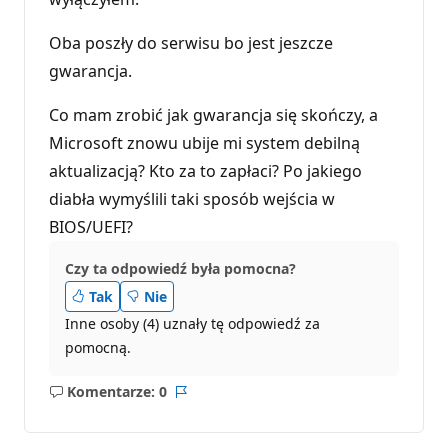
Oba poszły do serwisu bo jest jeszcze
gwarancja.
Co mam zrobić jak gwarancja się skończy, a
Microsoft znowu ubije mi system debilną
aktualizacją? Kto za to zapłaci? Po jakiego
diabła wymyślili taki sposób wejścia w
BIOS/UEFI?
Czy ta odpowiedź była pomocna?
Tak
Nie
Inne osoby (4) uznały tę odpowiedź za
pomocną.
Komentarze: 0
Brak
Raport
komentarzy