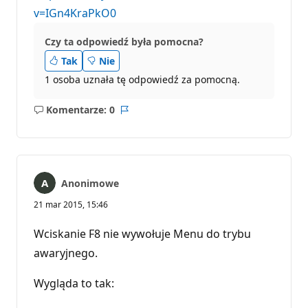
v=IGn4KraPkO0
Czy ta odpowiedź była pomocna?
Tak
Nie
1 osoba uznała tę odpowiedź za pomocną.
Komentarze: 0
Brak
Raport
komentarzy
Anonimowe
21 mar 2015, 15:46
Wciskanie F8 nie wywołuje Menu do trybu
awaryjnego.
Wygląda to tak: