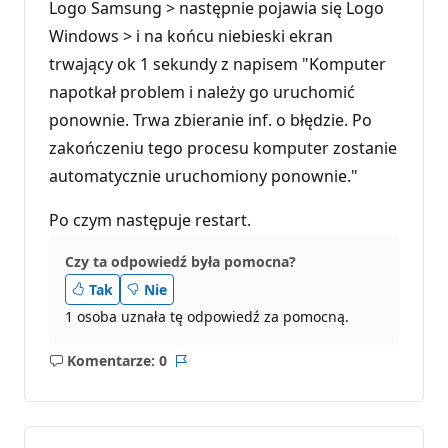
Logo Samsung > następnie pojawia się Logo
Windows > i na końcu niebieski ekran
trwający ok 1 sekundy z napisem "Komputer
napotkał problem i należy go uruchomić
ponownie. Trwa zbieranie inf. o błędzie. Po
zakończeniu tego procesu komputer zostanie
automatycznie uruchomiony ponownie."
Po czym następuje restart.
Czy ta odpowiedź była pomocna?
Tak
Nie
1 osoba uznała tę odpowiedź za pomocną.
Komentarze: 0
Brak
Raport
komentarzy