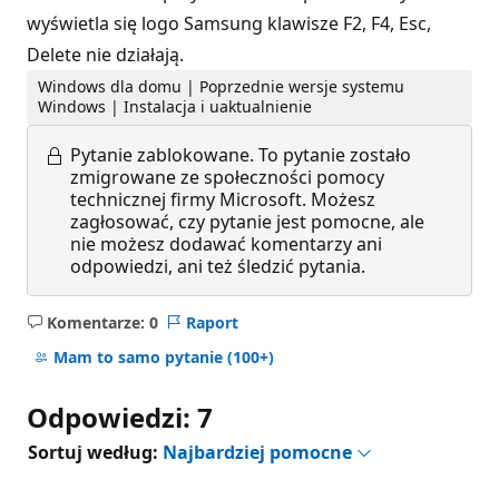
wyświetla się logo Samsung klawisze F2, F4, Esc,
Delete nie działają.
Windows dla domu | Poprzednie wersje systemu
Windows | Instalacja i uaktualnienie
Pytanie zablokowane.
To pytanie zostało
zmigrowane ze społeczności pomocy
technicznej firmy Microsoft. Możesz
zagłosować, czy pytanie jest pomocne, ale
nie możesz dodawać komentarzy ani
odpowiedzi, ani też śledzić pytania.
Komentarze: 0
Raport
Brak
komentarzy
Mam to samo pytanie
(100+)
Odpowiedzi: 7
Sortuj według:
Najbardziej pomocne