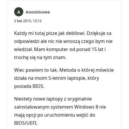
Anonimowe
2 kwi 2015, 12:12
Każdy mi tutaj pisze jak debilowi. Dziękuje za
odpowiedzi ale nic nie wnoszą czego bym nie
wiedział. Mam komputer od ponad 15 lat i
trochę się na tym znam.
Wiec powiem to tak. Metoda o której mówicie
działa na moim 5-letnim laptopie, który
posiada BIOS.
Niestety nowe laptopy z oryginalnie
zainstalowanym systemem Windows 8 nie
mają opcji po uruchomieniu wejść do
BIOS/UEFI.