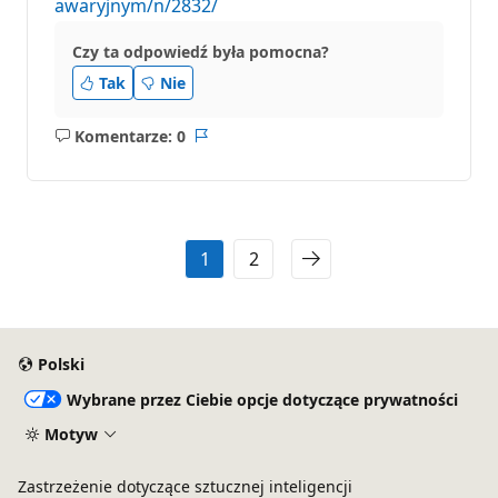
awaryjnym/n/2832/
Czy ta odpowiedź była pomocna?
Tak
Nie
Komentarze: 0
Brak
Raport
komentarzy
1
2
Polski
Wybrane przez Ciebie opcje dotyczące prywatności
Motyw
Zastrzeżenie dotyczące sztucznej inteligencji