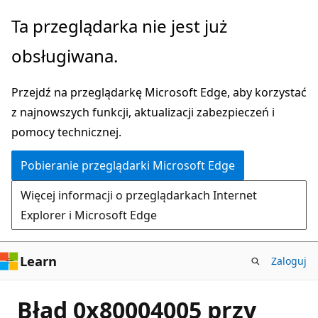
Przejdź
Ta przeglądarka nie jest już
do
obsługiwana.
głównej
zawartości
Przejdź na przeglądarkę Microsoft Edge, aby korzystać
z najnowszych funkcji, aktualizacji zabezpieczeń i
pomocy technicznej.
Pobieranie przeglądarki Microsoft Edge
Więcej informacji o przeglądarkach Internet
Explorer i Microsoft Edge
Learn
Zaloguj
Błąd 0x80004005 przy