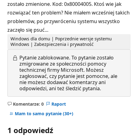
zostało zmienione. Kod: 0x80004005. Ktoś wie jak
rozwiązać ten problem? Nie miałem wcześniej takich
problemów, po przywróceniu systemu wszystko
zaczęło się psuć...
Windows dla domu | Poprzednie wersje systemu
Windows | Zabezpieczenia i prywatność
Pytanie zablokowane.
To pytanie zostało
zmigrowane ze społeczności pomocy
technicznej firmy Microsoft. Możesz
zagłosować, czy pytanie jest pomocne, ale
nie możesz dodawać komentarzy ani
odpowiedzi, ani też śledzić pytania.
Komentarze: 0
Raport
Brak
komentarzy
Mam to samo pytanie
(30+)
1 odpowiedź