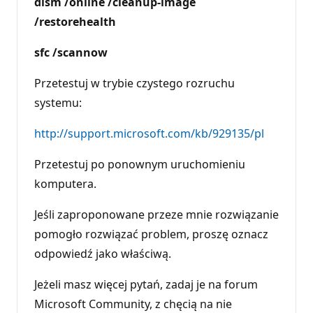
dism /online /cleanup-image
/restorehealth
sfc /scannow
Przetestuj w trybie czystego rozruchu
systemu:
http://support.microsoft.com/kb/929135/pl
Przetestuj po ponownym uruchomieniu
komputera.
Jeśli zaproponowane przeze mnie rozwiązanie
pomogło rozwiązać problem, proszę oznacz
odpowiedź jako właściwą.
Jeżeli masz więcej pytań, zadaj je na forum
Microsoft Community, z chęcią na nie