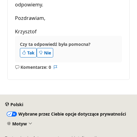
odpowiemy.
Pozdrawiam,
Krzysztof
Czy ta odpowiedź była pomocna?
Tak
Nie
Komentarze: 0
Brak
Raport
komentarzy
Polski
Wybrane przez Ciebie opcje dotyczące prywatności
Motyw