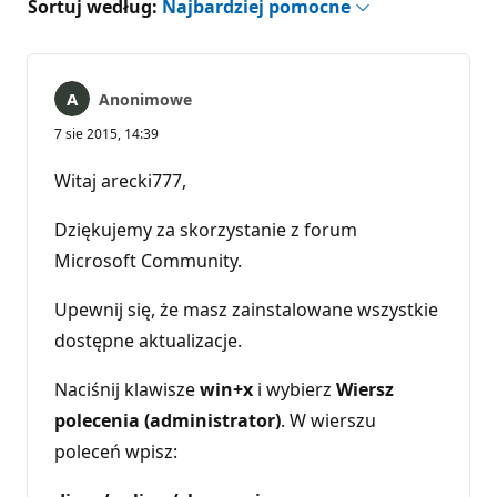
Sortuj według:
Najbardziej pomocne
Anonimowe
7 sie 2015, 14:39
Witaj arecki777,
Dziękujemy za skorzystanie z forum
Microsoft Community.
Upewnij się, że masz zainstalowane wszystkie
dostępne aktualizacje.
Naciśnij klawisze
win+x
i wybierz
Wiersz
polecenia (administrator)
. W wierszu
poleceń wpisz: