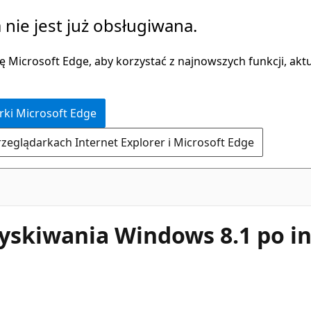
 nie jest już obsługiwana.
 Microsoft Edge, aby korzystać z najnowszych funkcji, aktua
rki Microsoft Edge
rzeglądarkach Internet Explorer i Microsoft Edge
yskiwania Windows 8.1 po in