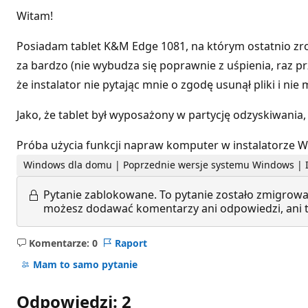
Witam!
Posiadam tablet K&M Edge 1081, na którym ostatnio zr
za bardzo (nie wybudza się poprawnie z uśpienia, raz pr
że instalator nie pytając mnie o zgodę usunął pliki i nie
Jako, że tablet był wyposażony w partycję odzyskiwania, 
Próba użycia funkcji napraw komputer w instalatorze W
Windows dla domu | Poprzednie wersje systemu Windows | In
Pytanie zablokowane.
To pytanie zostało zmigrowa
możesz dodawać komentarzy ani odpowiedzi, ani te
Komentarze: 0
Raport
Brak
komentarzy
Mam to samo pytanie
Odpowiedzi: 2