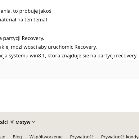
ania, to próbuję jakoś
ateriał na ten temat.
partycji Recovery.
takiej mozliwosci aby uruchomic Recovery.
acja systemu win8.1, ktora znajduje sie na partycji recovery.
ości
Motyw
sje
Blog
Współtworzenie
Prywatność
Prywatność kondy