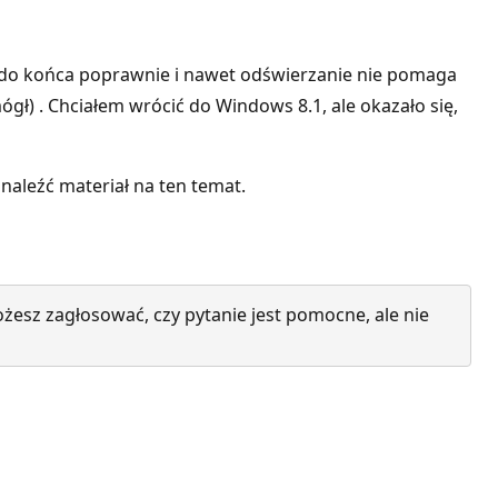
a do końca poprawnie i nawet odświerzanie nie pomaga
gł) . Chciałem wrócić do Windows 8.1, ale okazało się,
znaleźć materiał na ten temat.
żesz zagłosować, czy pytanie jest pomocne, ale nie