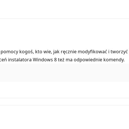
 pomocy kogoś, kto wie, jak ręcznie modyfikować i tworzyć
leceń instalatora Windows 8 też ma odpowiednie komendy.