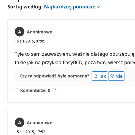
Sortuj według:
Najbardziej pomocne
Anonimowe
16 sie 2015, 07:05
Tyle to sam zauważyłem, właśnie dlatego potrzebuję
takie jak na przykład EasyBCD, poza tym, wiersz po
Czy ta odpowiedź była pomocna?
Tak
Nie
Komentarze: 0
Brak
Raport
komentarzy
Anonimowe
15 sie 2015, 17:52