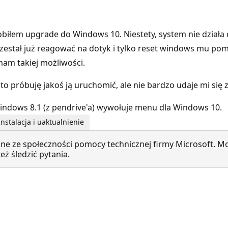
obiłem upgrade do Windows 10. Niestety, system nie dział
zestał już reagować na dotyk i tylko reset windows mu pomó
 mam takiej możliwości.
to próbuję jakoś ją uruchomić, ale nie bardzo udaje mi się 
indows 8.1 (z pendrive'a) wywołuje menu dla Windows 10.
stalacja i uaktualnienie
ne ze społeczności pomocy technicznej firmy Microsoft. Mo
ż śledzić pytania.