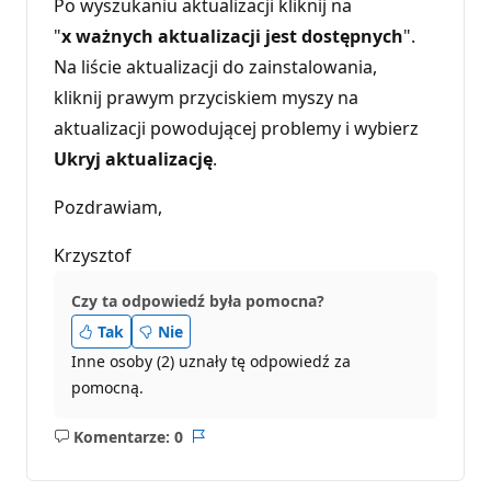
Po wyszukaniu aktualizacji kliknij na
"
x ważnych aktualizacji jest dostępnych
".
Na liście aktualizacji do zainstalowania,
kliknij prawym przyciskiem myszy na
aktualizacji powodującej problemy i wybierz
Ukryj aktualizację
.
Pozdrawiam,
Krzysztof
Czy ta odpowiedź była pomocna?
Tak
Nie
Inne osoby (2) uznały tę odpowiedź za
pomocną.
Komentarze: 0
Brak
Raport
komentarzy