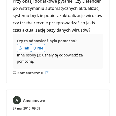
Przy okazji dodatkowe pytanie. Czy Defender
po wstrzymaniu automatycznych aktualizacji
systemu będzie pobierał aktualizacje wirusów
czy trzeba ręcznie przeprowadzać co jakiś
czas aktualizację bazy danych wirusów?
Czy ta odpowiedź była pomocna?
Tak
Nie
Inne osoby (3) uznały tę odpowiedź za
pomocną.
Komentarze: 0
Brak
Raport
komentarzy
Anonimowe
27 maj 2015, 09:58