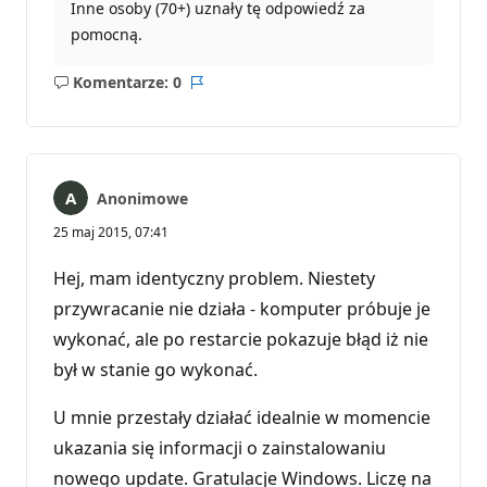
Inne osoby (70+) uznały tę odpowiedź za
pomocną.
Komentarze: 0
Brak
Raport
komentarzy
Anonimowe
25 maj 2015, 07:41
Hej, mam identyczny problem. Niestety
przywracanie nie działa - komputer próbuje je
wykonać, ale po restarcie pokazuje błąd iż nie
był w stanie go wykonać.
U mnie przestały działać idealnie w momencie
ukazania się informacji o zainstalowaniu
nowego update. Gratulacje Windows. Liczę na