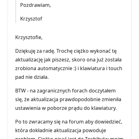
Pozdrawiam,
Krzysztof
Krzysztofie,
Dziękuję za radę. Trochę ciężko wykonać tę
aktualizację jak piszesz, skoro ona już została
zrobiona automatycznie :) i klawiatura i touch
pad nie działa.
BTW - na zagranicznych forach doczytałem
się, że aktualizacja prawdopodobnie zmieniła
ustawienia w poborze prądu do klawiatury.
Po to zwracamy się na forum aby dowiedzieć,
która dokładnie aktualizacja powoduje
problem. Ciężko pisać jest do Toshiby(w moim