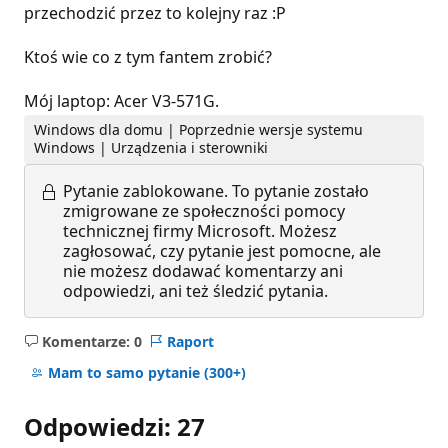
przechodzić przez to kolejny raz :P
Ktoś wie co z tym fantem zrobić?
Mój laptop: Acer V3-571G.
Windows dla domu | Poprzednie wersje systemu
Windows | Urządzenia i sterowniki
Pytanie zablokowane.
To pytanie zostało
zmigrowane ze społeczności pomocy
technicznej firmy Microsoft. Możesz
zagłosować, czy pytanie jest pomocne, ale
nie możesz dodawać komentarzy ani
odpowiedzi, ani też śledzić pytania.
Komentarze: 0
Raport
Brak
komentarzy
Mam to samo pytanie
(300+)
Odpowiedzi: 27