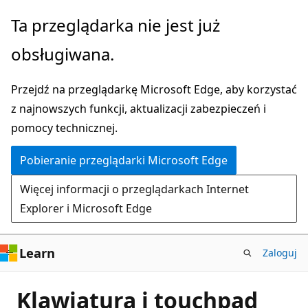
Przejdź
Ta przeglądarka nie jest już
do
obsługiwana.
głównej
zawartości
Przejdź na przeglądarkę Microsoft Edge, aby korzystać
z najnowszych funkcji, aktualizacji zabezpieczeń i
pomocy technicznej.
Pobieranie przeglądarki Microsoft Edge
Więcej informacji o przeglądarkach Internet
Explorer i Microsoft Edge
Learn
Zaloguj
Klawiatura i touchpad