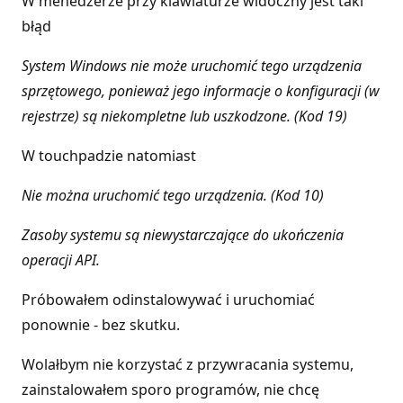
W menedżerze przy klawiaturze widoczny jest taki
błąd
System Windows nie może uruchomić tego urządzenia
sprzętowego, ponieważ jego informacje o konfiguracji (w
rejestrze) są niekompletne lub uszkodzone. (Kod 19)
W touchpadzie natomiast
Nie można uruchomić tego urządzenia. (Kod 10)
Zasoby systemu są niewystarczające do ukończenia
operacji API.
Próbowałem odinstalowywać i uruchomiać
ponownie - bez skutku.
Wolałbym nie korzystać z przywracania systemu,
zainstalowałem sporo programów, nie chcę