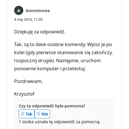
Anonimowe
4 maj 2016, 11:20
Dziękuję za odpowiedź.
Tak, są to dwie osobne komendy. Wpisz je po
kolei (gdy pierwsze skanowanie się zakończy,
rozpocznij drugie). Następnie, uruchom
ponownie komputer i przetestuj.
Pozdrawiam,
Krzysztof
Czy ta odpowiedź była pomocna?
Tak
Nie
1 osoba uznała tę odpowiedź za pomocną.