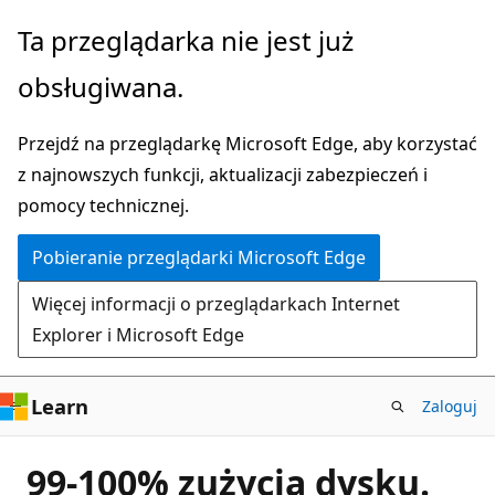
Przejdź
Ta przeglądarka nie jest już
do
obsługiwana.
głównej
zawartości
Przejdź na przeglądarkę Microsoft Edge, aby korzystać
z najnowszych funkcji, aktualizacji zabezpieczeń i
pomocy technicznej.
Pobieranie przeglądarki Microsoft Edge
Więcej informacji o przeglądarkach Internet
Explorer i Microsoft Edge
Learn
Zaloguj
99-100% zużycia dysku.