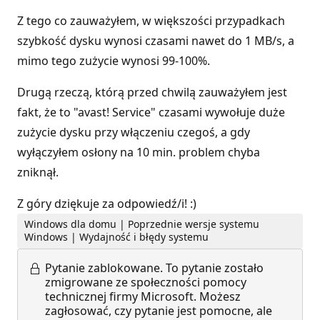
Z tego co zauważyłem, w większości przypadkach
szybkość dysku wynosi czasami nawet do 1 MB/s, a
mimo tego zużycie wynosi 99-100%.
Drugą rzeczą, którą przed chwilą zauważyłem jest
fakt, że to "avast! Service" czasami wywołuje duże
zużycie dysku przy włączeniu czegoś, a gdy
wyłączyłem osłony na 10 min. problem chyba
zniknął.
Z góry dziękuje za odpowiedź/i! :)
Windows dla domu | Poprzednie wersje systemu
Windows | Wydajność i błędy systemu
Pytanie zablokowane.
To pytanie zostało
zmigrowane ze społeczności pomocy
technicznej firmy Microsoft. Możesz
zagłosować, czy pytanie jest pomocne, ale