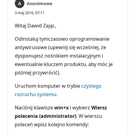
Anonimowe
3 maj 2016, 07:11
Witaj Dawid Zając,
Odinstaluj tymczasowo oprogramowanie
antywirusowe (upewnij się wcześniej, że
dysponujesz nośnikiem instalacyjnym i
ewentualnie kluczem produktu, aby móc je
później przywrócić).
Uruchom komputer w trybie
czystego
rozruchu systemu
.
Naciśnij klawisze
win+x
i wybierz
Wiersz
polecenia (administrator)
. W wierszu
poleceń wpisz kolejno komendy: