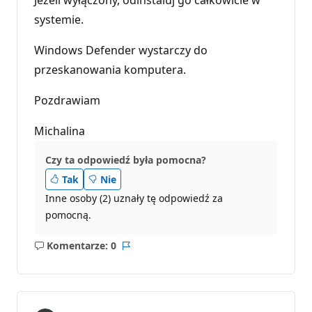
systemie.
Windows Defender wystarczy do
przeskanowania komputera.
Pozdrawiam
Michalina
Czy ta odpowiedź była pomocna?
Tak
Nie
Inne osoby (2) uznały tę odpowiedź za
pomocną.
Komentarze: 0
Brak
Raport
komentarzy