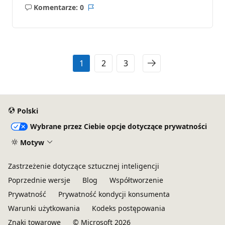
Komentarze: 0
Brak
Raport
komentarzy
1
2
3
Polski
Wybrane przez Ciebie opcje dotyczące prywatności
Motyw
Zastrzeżenie dotyczące sztucznej inteligencji
Poprzednie wersje
Blog
Współtworzenie
Prywatność
Prywatność kondycji konsumenta
Warunki użytkowania
Kodeks postępowania
Znaki towarowe
© Microsoft 2026