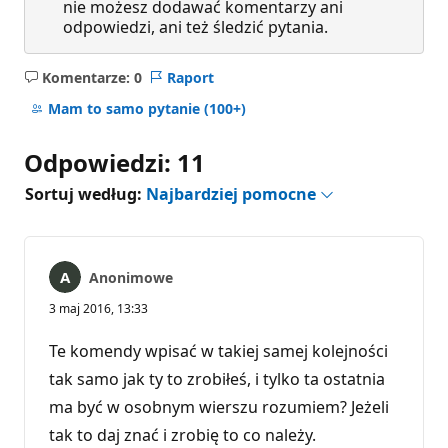
nie możesz dodawać komentarzy ani
odpowiedzi, ani też śledzić pytania.
Komentarze: 0
Raport
Brak
komentarzy
Mam to samo pytanie
(100+)
Odpowiedzi: 11
Sortuj według:
Najbardziej pomocne
Anonimowe
3 maj 2016, 13:33
Te komendy wpisać w takiej samej kolejności
tak samo jak ty to zrobiłeś, i tylko ta ostatnia
ma być w osobnym wierszu rozumiem? Jeżeli
tak to daj znać i zrobię to co należy.