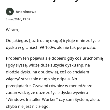
Anonimowe
2 maj 2016, 13:09
Witam,
Od jakiegoś (już trochę długo) irytuje mnie zużycie
dysku w graniach 99-100%, ale nie tak po prostu.
Problem ten pojawia się dopiero gdy coś uruchomię
i gdy słyszę, widzę duże zużycie dysku (np. na
diodzie dysku na obudowie), coś co chciałem
włączyć strasznie długo się odpala. Np.
przeglądarkę. Czasami również w menedżerze
zadań widzę, że duże zużycie dysku wywiera
"Windows Installer Worker" czy sam System, ale to
chyba nie jest nic złego.