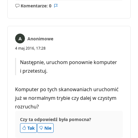
Komentarze: 0
Brak
Raport
komentarzy
Anonimowe
4 maj 2016, 17:28
Następnie, uruchom ponownie komputer
i przetestuj.
Komputer po tych skanowaniach uruchomić
już w normalnym trybie czy dalej w czystym
rozruchu?
Czy ta odpowiedź była pomocna?
Tak
Nie