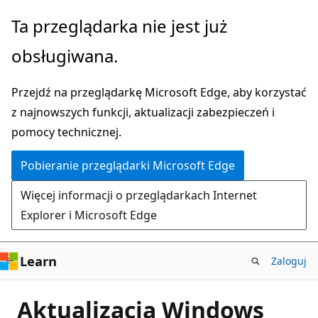
Przejdź
Ta przeglądarka nie jest już
do
obsługiwana.
głównej
zawartości
Przejdź na przeglądarkę Microsoft Edge, aby korzystać
z najnowszych funkcji, aktualizacji zabezpieczeń i
pomocy technicznej.
Pobieranie przeglądarki Microsoft Edge
Więcej informacji o przeglądarkach Internet
Explorer i Microsoft Edge
Learn
Zaloguj
Aktualizacja Windows