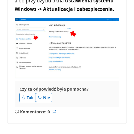
albo przy użyciu okna
Ustawienia systemu
Windows -> Aktualizacja i zabezpieczenia.
Czy ta odpowiedź była pomocna?
Tak
Nie
Komentarze: 0
Brak
Raport
komentarzy