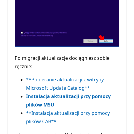
Po migracji aktualizacje dociągniesz sobie
ręcznie:
**Pobieranie aktualizacji z witryny
Microsoft Update Catalog**
Instalacja aktualizacji przy pomocy
plików MSU
**Instalacja aktualizacji przy pomocy
plików CAB**