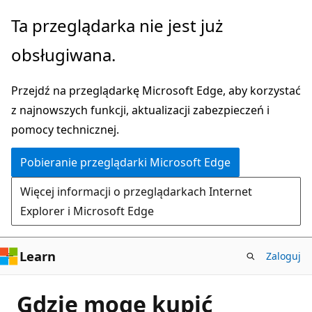
Przejdź
Ta przeglądarka nie jest już
do
obsługiwana.
głównej
zawartości
Przejdź na przeglądarkę Microsoft Edge, aby korzystać
z najnowszych funkcji, aktualizacji zabezpieczeń i
pomocy technicznej.
Pobieranie przeglądarki Microsoft Edge
Więcej informacji o przeglądarkach Internet
Explorer i Microsoft Edge
Learn
Zaloguj
Gdzie mogę kupić