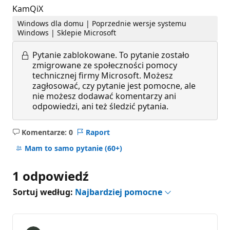
KamQiX
Windows dla domu | Poprzednie wersje systemu
Windows | Sklepie Microsoft
Pytanie zablokowane.
To pytanie zostało
zmigrowane ze społeczności pomocy
technicznej firmy Microsoft. Możesz
zagłosować, czy pytanie jest pomocne, ale
nie możesz dodawać komentarzy ani
odpowiedzi, ani też śledzić pytania.
Komentarze: 0
Raport
Brak
komentarzy
Mam to samo pytanie
(60+)
1 odpowiedź
Sortuj według:
Najbardziej pomocne