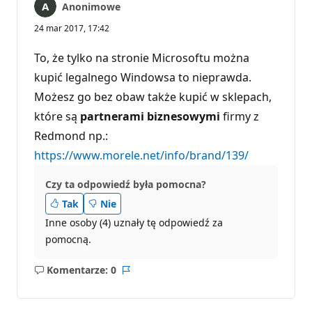
Anonimowe
24 mar 2017, 17:42
To, że tylko na stronie Microsoftu można
kupić legalnego Windowsa to nieprawda.
Możesz go bez obaw także kupić w sklepach,
które są
partnerami biznesowymi
firmy z
Redmond np.:
https://www.morele.net/info/brand/139/
Czy ta odpowiedź była pomocna?
Tak
Nie
Inne osoby (4) uznały tę odpowiedź za
pomocną.
Komentarze: 0
Brak
Raport
komentarzy