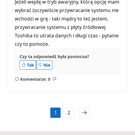
Jeżeli wejdę w tryb awaryjny, którą opcję mam
wybrać (oczywiście przywracanie systemu nie
wchodzi w grę - taki mądry to też jestem,
przywracanie systemu z płyty źródłowej
Toshiba to utrata danych i długi czas - pytanie
czy to pomoże.
Czy ta odpowiedź była pomocna?
Tak
Nie
Komentarze: 0
Brak
Raport
komentarzy
1
2