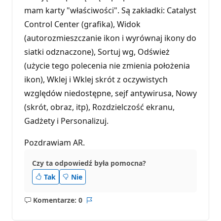
mam karty "właściwości". Są zakładki: Catalyst
Control Center (grafika), Widok
(autorozmieszczanie ikon i wyrównaj ikony do
siatki odznaczone), Sortuj wg, Odśwież
(użycie tego polecenia nie zmienia położenia
ikon), Wklej i Wklej skrót z oczywistych
względów niedostępne, sejf antywirusa, Nowy
(skrót, obraz, itp), Rozdzielczość ekranu,
Gadżety i Personalizuj.
Pozdrawiam AR.
Czy ta odpowiedź była pomocna?
Tak
Nie
Komentarze: 0
Brak
Raport
komentarzy