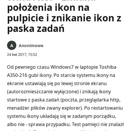
położenia ikon na
pulpicie i znikanie ikon z
paska zadań
Anonimowe
24 kwi 2017, 15:52
Od pewnego czasu Windows7 w laptopie Toshiba
A350-216 gubi ikony. Po starcie systemu ikony na
ekranie ustawiają się po lewej stronie ekranu
(autorozmieszczanie wyłączone) i znikają ikony
startowe z paska zadań (poczta, przeglądarka http,
menadżer plików zwany explorer). Po restartowaniu
systemu ikony układają się w zadanym porządku,
albo nie - sprawa przypadku. Test pamięci nie znalazł