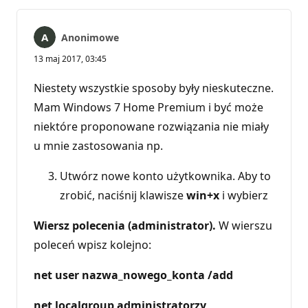
Anonimowe
13 maj 2017, 03:45
Niestety wszystkie sposoby były nieskuteczne.
Mam Windows 7 Home Premium i być może
niektóre proponowane rozwiązania nie miały
u mnie zastosowania np.
Utwórz nowe konto użytkownika. Aby to
zrobić, naciśnij klawisze
win+x
i wybierz
Wiersz polecenia (administrator).
W wierszu
poleceń wpisz kolejno:
net user nazwa_nowego_konta /add
net localgroup administratorzy