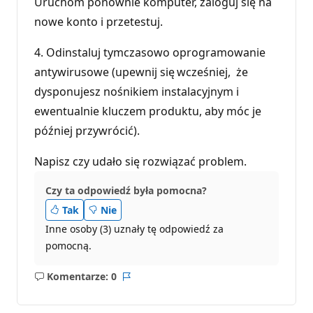
Uruchom ponownie komputer, zaloguj się na
nowe konto i przetestuj.
4. Odinstaluj tymczasowo oprogramowanie
antywirusowe (upewnij się wcześniej, że
dysponujesz nośnikiem instalacyjnym i
ewentualnie kluczem produktu, aby móc je
później przywrócić).
Napisz czy udało się rozwiązać problem.
Czy ta odpowiedź była pomocna?
Tak
Nie
Inne osoby (3) uznały tę odpowiedź za
pomocną.
Komentarze: 0
Brak
Raport
komentarzy