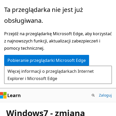
Przejdź
Ta przeglądarka nie jest już
do
obsługiwana.
głównej
zawartości
Przejdź na przeglądarkę Microsoft Edge, aby korzystać
z najnowszych funkcji, aktualizacji zabezpieczeń i
pomocy technicznej.
Pobieranie przeglądarki Microsoft Edge
Więcej informacji o przeglądarkach Internet
Explorer i Microsoft Edge
Learn
Zaloguj
Windows7 - zmiana