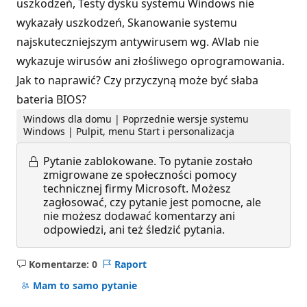
uszkodzeń, Testy dysku systemu Windows nie
wykazały uszkodzeń, Skanowanie systemu
najskuteczniejszym antywirusem wg. AVlab nie
wykazuje wirusów ani złośliwego oprogramowania.
Jak to naprawić? Czy przyczyną może być słaba
bateria BIOS?
Windows dla domu | Poprzednie wersje systemu
Windows | Pulpit, menu Start i personalizacja
Pytanie zablokowane.
To pytanie zostało
zmigrowane ze społeczności pomocy
technicznej firmy Microsoft. Możesz
zagłosować, czy pytanie jest pomocne, ale
nie możesz dodawać komentarzy ani
odpowiedzi, ani też śledzić pytania.
Komentarze: 0
Raport
Brak
komentarzy
Mam to samo pytanie