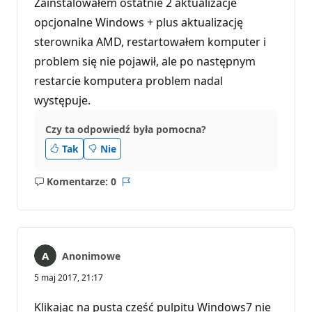
Zainstalowałem ostatnie 2 aktualizacje
opcjonalne Windows + plus aktualizację
sterownika AMD, restartowałem komputer i
problem się nie pojawił, ale po następnym
restarcie komputera problem nadal
występuje.
Czy ta odpowiedź była pomocna?
Tak
Nie
Komentarze: 0
Brak
Raport
komentarzy
Anonimowe
5 maj 2017, 21:17
Klikając na pustą część pulpitu Windows7 nie