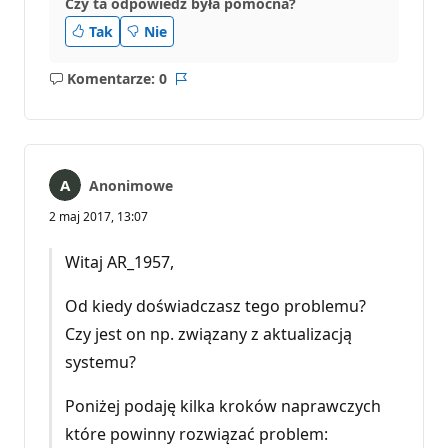
Czy ta odpowiedź była pomocna?
Tak
Nie
Komentarze: 0
Brak
Raport
komentarzy
Anonimowe
2 maj 2017, 13:07
Witaj AR_1957,
Od kiedy doświadczasz tego problemu?
Czy jest on np. związany z aktualizacją
systemu?
Poniżej podaję kilka kroków naprawczych
które powinny rozwiązać problem: