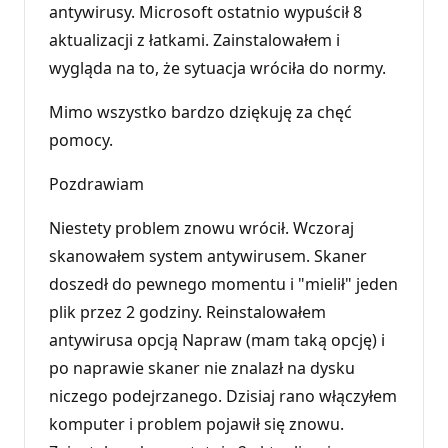
antywirusy. Microsoft ostatnio wypuścił 8
aktualizacji z łatkami. Zainstalowałem i
wygląda na to, że sytuacja wróciła do normy.
Mimo wszystko bardzo dziękuję za chęć
pomocy.
Pozdrawiam
Niestety problem znowu wrócił. Wczoraj
skanowałem system antywirusem. Skaner
doszedł do pewnego momentu i "mielił" jeden
plik przez 2 godziny. Reinstalowałem
antywirusa opcją Napraw (mam taką opcję) i
po naprawie skaner nie znalazł na dysku
niczego podejrzanego. Dzisiaj rano włączyłem
komputer i problem pojawił się znowu.