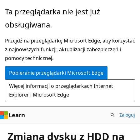
Przejdź
Ta przeglądarka nie jest już
do
obsługiwana.
głównej
zawartości
Przejdź na przeglądarkę Microsoft Edge, aby korzystać
z najnowszych funkcji, aktualizacji zabezpieczeń i
pomocy technicznej.
Pobieranie przeglądarki Microsoft Edge
Więcej informacji o przeglądarkach Internet
Explorer i Microsoft Edge
Learn
Zaloguj
Zmiana dysku z HDD na