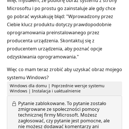
Więc myślałem, że pobiorę obraz systemu z strony
Microsoftu i po prostu go zainstaluje ale gdy chce
go pobrać wyskakuję błąd: "Wprowadzony przez
Ciebie klucz produktu dotyczy prawdopodobnie
oprogramowania preinstalowanego przez
producenta urządzenia. Skontaktuj się z
producentem urządzenia, aby poznać opcje
odzyskiwania oprogramowania."
Więc co mam teraz zrobić aby uzyskać obraz mojego
systemu Windows?
Windows dla domu | Poprzednie wersje systemu
Windows | Instalacja i uaktualnienie
Pytanie zablokowane.
To pytanie zostało
zmigrowane ze społeczności pomocy
technicznej firmy Microsoft. Możesz
zagłosować, czy pytanie jest pomocne, ale
nie możesz dodawać komentarzy ani