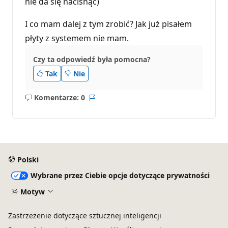
nie da się nacisnąc)
I co mam dalej z tym zrobić? Jak już pisałem
płyty z systemem nie mam.
Czy ta odpowiedź była pomocna?
Tak
Nie
Komentarze: 0
Brak
Raport
komentarzy
Polski
Wybrane przez Ciebie opcje dotyczące prywatności
Motyw
Zastrzeżenie dotyczące sztucznej inteligencji