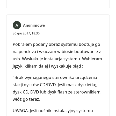
komentarzy
Anonimowe
30 gru 2017, 18:30
Pobrałem podany obraz systemu bootuje go
na pendriva i włączam w biosie bootowanie z
usb. Wyskakuje instalacja systemu. Wybieram
język, klikam dalej i wyskakuje błąd :
"Brak wymaganego sterownika urządzenia
stacji dysków CD/DVD. Jeśli masz dyskietkę,
dysk CD, DVD lub dysk flash ze sterownikiem,
włóż go teraz.
UWAGA: Jeśli nośnik instalacyjny systemu