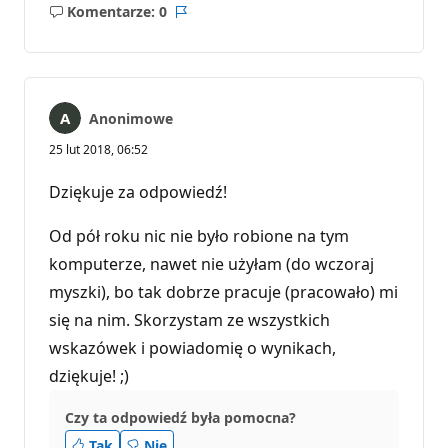
Komentarze: 0
Brak
Raport
komentarzy
Anonimowe
25 lut 2018, 06:52
Dziękuje za odpowiedź!
Od pół roku nic nie było robione na tym
komputerze, nawet nie użyłam (do wczoraj
myszki), bo tak dobrze pracuje (pracowało) mi
się na nim. Skorzystam ze wszystkich
wskazówek i powiadomię o wynikach,
dziękuje! ;)
Czy ta odpowiedź była pomocna?
Tak
Nie