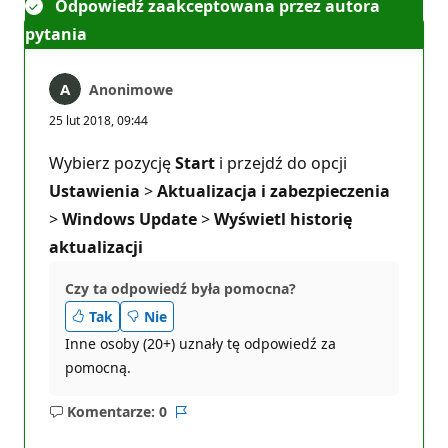
Odpowiedź zaakceptowana przez autora
pytania
Anonimowe
25 lut 2018, 09:44
Wybierz pozycję
Start
i przejdź do opcji
Ustawienia
>
Aktualizacja i zabezpieczenia
>
Windows Update
>
Wyświetl historię
aktualizacji
Czy ta odpowiedź była pomocna?
Tak
Nie
Inne osoby (20+) uznały tę odpowiedź za
pomocną.
Komentarze: 0
Brak
Raport
komentarzy