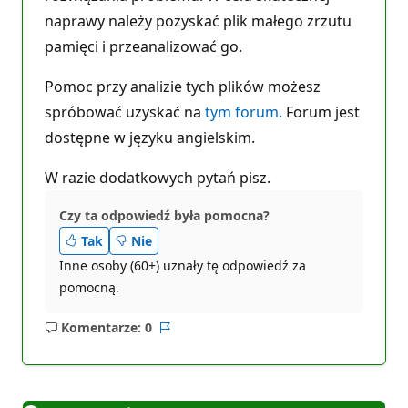
naprawy należy pozyskać plik małego zrzutu
pamięci i przeanalizować go.
Pomoc przy analizie tych plików możesz
spróbować uzyskać na
tym forum.
Forum jest
dostępne w języku angielskim.
W razie dodatkowych pytań pisz.
Czy ta odpowiedź była pomocna?
Tak
Nie
Inne osoby (60+) uznały tę odpowiedź za
pomocną.
Komentarze: 0
Brak
Raport
komentarzy