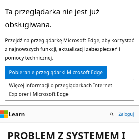
Przejdź
Ta przeglądarka nie jest już
do
obsługiwana.
głównej
zawartości
Przejdź na przeglądarkę Microsoft Edge, aby korzystać
z najnowszych funkcji, aktualizacji zabezpieczeń i
pomocy technicznej.
Pobieranie przeglądarki Microsoft Edge
Więcej informacji o przeglądarkach Internet
Explorer i Microsoft Edge
Learn
Zaloguj
PROBLEM Z SYSTEMEM I