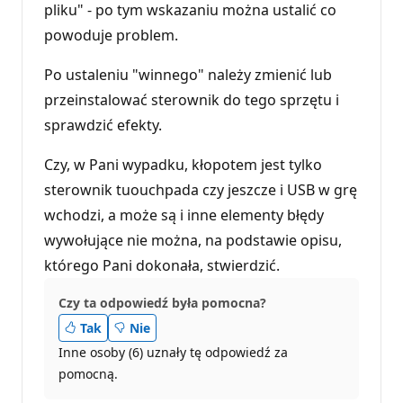
pliku" - po tym wskazaniu można ustalić co
powoduje problem.
Po ustaleniu "winnego" należy zmienić lub
przeinstalować sterownik do tego sprzętu i
sprawdzić efekty.
Czy, w Pani wypadku, kłopotem jest tylko
sterownik tuouchpada czy jeszcze i USB w grę
wchodzi, a może są i inne elementy błędy
wywołujące nie można, na podstawie opisu,
którego Pani dokonała, stwierdzić.
Czy ta odpowiedź była pomocna?
Tak
Nie
Inne osoby (6) uznały tę odpowiedź za
pomocną.