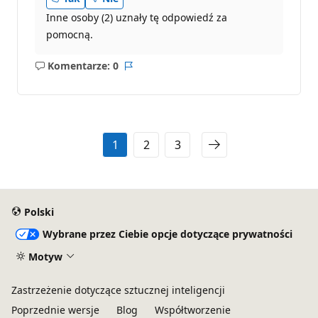
Inne osoby (2) uznały tę odpowiedź za
pomocną.
Komentarze: 0
Brak
Raport
komentarzy
1
2
3
Polski
Wybrane przez Ciebie opcje dotyczące prywatności
Motyw
Zastrzeżenie dotyczące sztucznej inteligencji
Poprzednie wersje
Blog
Współtworzenie