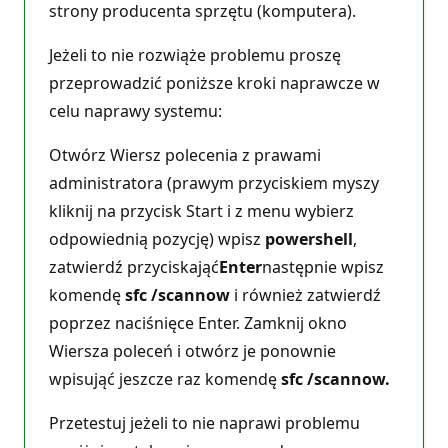
strony producenta sprzętu (komputera).
Jeżeli to nie rozwiąże problemu proszę
przeprowadzić poniższe kroki naprawcze w
celu naprawy systemu:
Otwórz Wiersz polecenia z prawami
administratora (prawym przyciskiem myszy
kliknij na przycisk Start i z menu wybierz
odpowiednią pozycję) wpisz
powershell
,
zatwierdź przyciskająć
Enter
następnie wpisz
komendę
sfc /scannow
i również zatwierdź
poprzez naciśnięce Enter. Zamknij okno
Wiersza poleceń i otwórz je ponownie
wpisująć jeszcze raz komendę
sfc /scannow.
Przetestuj jeżeli to nie naprawi problemu