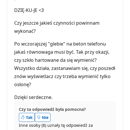
DZIĘ-KU-JE <3
Czy jeszcze jakieś czynności powinnam
wykonać?
Po wczorajszej "glebie" na beton telefonu
jakaś równowaga musi być. Tak przy okazji,
czy szkło hartowane da się wymienić?
Wszystko działa, zastanawiam się, czy poszedł
znów wyświetlacz czy trzeba wymienić tylko
osłonę?
Dzięki serdeczne.
Czy ta odpowiedź była pomocna?
Tak
Nie
Inne osoby (8) uznały tę odpowiedź za