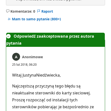
Komentarze: 0
Raport
Brak
komentarzy
Mam to samo pytanie
(800+)
Odpowiedź zaakceptowana przez autora
pytania
Anonimowe
25 lut 2018, 06:20
Witaj JustynaNiedźwiecka,
Najczęstszą przyczyną tego błędu są
nieaktualne sterowniki do karty sieciowej.
Proszę rozpocząć od instalacji tych
sterowników pobierając je bezpośrednio ze