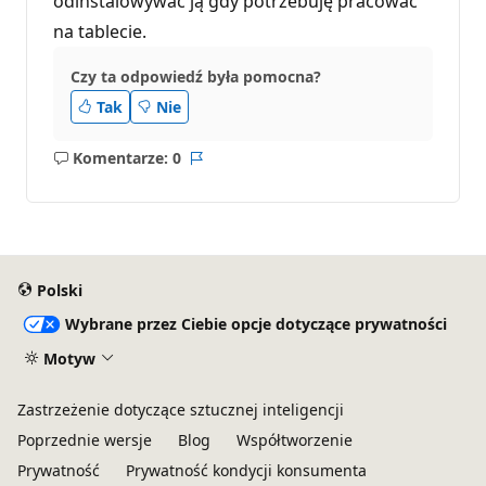
odinstalowywać ją gdy potrzebuję pracować
na tablecie.
Czy ta odpowiedź była pomocna?
Tak
Nie
Komentarze: 0
Brak
Raport
komentarzy
Polski
Wybrane przez Ciebie opcje dotyczące prywatności
Motyw
Zastrzeżenie dotyczące sztucznej inteligencji
Poprzednie wersje
Blog
Współtworzenie
Prywatność
Prywatność kondycji konsumenta