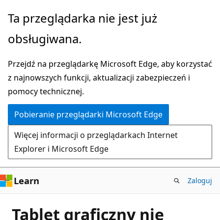
Przejdź
Ta przeglądarka nie jest już
do
obsługiwana.
głównej
zawartości
Przejdź na przeglądarkę Microsoft Edge, aby korzystać
z najnowszych funkcji, aktualizacji zabezpieczeń i
pomocy technicznej.
Pobieranie przeglądarki Microsoft Edge
Więcej informacji o przeglądarkach Internet
Explorer i Microsoft Edge
Learn
Zaloguj
Tablet graficzny nie