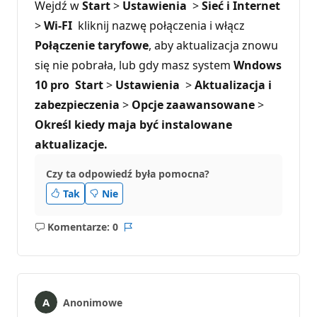
Wejdź w
Start
>
Ustawienia
>
Sieć i Internet
>
Wi-FI
kliknij nazwę połączenia i włącz
Połączenie taryfowe
, aby aktualizacja znowu
się nie pobrała, lub gdy masz system
Wndows
10 pro
Start
>
Ustawienia
>
Aktualizacja i
zabezpieczenia
>
Opcje zaawansowane
>
Określ kiedy maja być instalowane
aktualizacje.
Czy ta odpowiedź była pomocna?
Tak
Nie
Komentarze: 0
Brak
Raport
komentarzy
Anonimowe