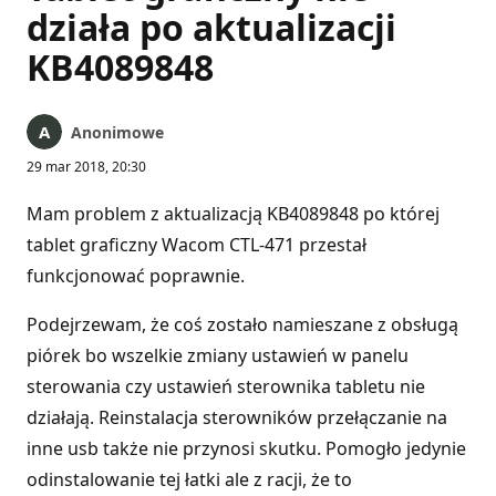
działa po aktualizacji
KB4089848
Anonimowe
29 mar 2018, 20:30
Mam problem z aktualizacją KB4089848 po której
tablet graficzny Wacom CTL-471 przestał
funkcjonować poprawnie.
Podejrzewam, że coś zostało namieszane z obsługą
piórek bo wszelkie zmiany ustawień w panelu
sterowania czy ustawień sterownika tabletu nie
działają. Reinstalacja sterowników przełączanie na
inne usb także nie przynosi skutku. Pomogło jedynie
odinstalowanie tej łatki ale z racji, że to