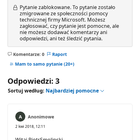
Pytanie zablokowane.
To pytanie zostało
zmigrowane ze społeczności pomocy
technicznej firmy Microsoft. Możesz
zagłosować, czy pytanie jest pomocne, ale
nie możesz dodawać komentarzy ani
odpowiedzi, ani też śledzić pytania.
Komentarze: 0
Raport
Brak
komentarzy
Mam to samo pytanie
(20+)
Odpowiedzi: 3
Sortuj według:
Najbardziej pomocne
Anonimowe
2 kwi 2018, 12:11
Witaj PiotrSmolinski,