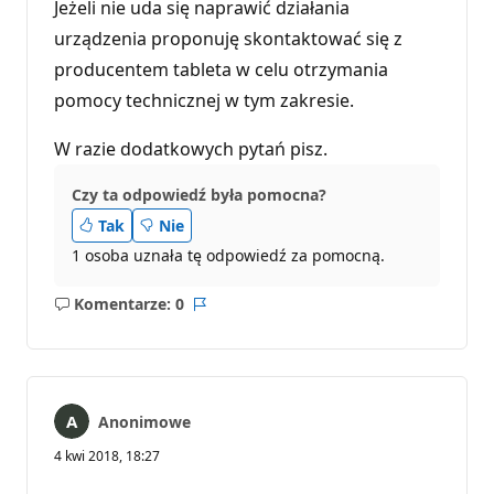
Jeżeli nie uda się naprawić działania
urządzenia proponuję skontaktować się z
producentem tableta w celu otrzymania
pomocy technicznej w tym zakresie.
W razie dodatkowych pytań pisz.
Czy ta odpowiedź była pomocna?
Tak
Nie
1 osoba uznała tę odpowiedź za pomocną.
Komentarze: 0
Brak
Raport
komentarzy
Anonimowe
4 kwi 2018, 18:27