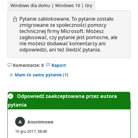
Windows dla domu | Windows 10 | Gry
Pytanie zablokowane.
To pytanie zostało
zmigrowane ze społeczności pomocy
technicznej firmy Microsoft. Możesz
zagłosować, czy pytanie jest pomocne, ale
nie możesz dodawać komentarzy ani
odpowiedzi, ani też śledzić pytania.
Komentarze: 0
Raport
Brak
komentarzy
Mam to samo pytanie
(1)
Odpowiedź zaakceptowana przez autora
pytania
Anonimowe
16 gru 2017, 08:46