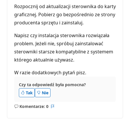
Rozpocznij od aktualizacji sterownika do karty
graficznej. Pobierz go bezpośrednio ze strony
producenta sprzętu i zainstaluj.
Napisz czy instalacja sterownika rozwiązała
problem. Jeżeli nie, spróbuj zainstalować
sterowniki starsze kompatybilne z systemem
którego aktualnie używasz.
W razie dodatkowych pytań pisz.
Czy ta odpowiedź była pomocna?
Tak
Nie
Komentarze: 0
Brak
Raport
komentarzy