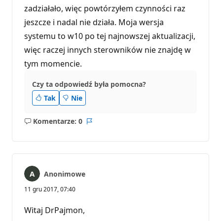
zadziałało, więc powtórzyłem czynności raz
jeszcze i nadal nie działa. Moja wersja
systemu to w10 po tej najnowszej aktualizacji,
więc raczej innych sterowników nie znajdę w
tym momencie.
Czy ta odpowiedź była pomocna?
Tak
Nie
Komentarze: 0
Brak
Raport
komentarzy
Anonimowe
11 gru 2017, 07:40
Witaj DrPajmon,