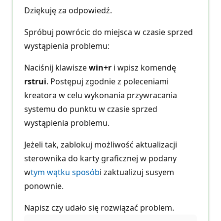
Dziękuję za odpowiedź.
Spróbuj powrócic do miejsca w czasie sprzed
wystąpienia problemu:
Naciśnij klawisze
win+r
i wpisz komendę
rstrui
. Postępuj zgodnie z poleceniami
kreatora w celu wykonania przywracania
systemu do punktu w czasie sprzed
wystąpienia problemu.
Jeżeli tak, zablokuj możliwość aktualizacji
sterownika do karty graficznej w podany
w
tym wątku sposób
i zaktualizuj susyem
ponownie.
Napisz czy udało się rozwiązać problem.