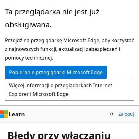
Przejdź
Ta przeglądarka nie jest już
do
obsługiwana.
głównej
zawartości
Przejdź na przeglądarkę Microsoft Edge, aby korzystać
z najnowszych funkcji, aktualizacji zabezpieczeń i
pomocy technicznej.
Pobieranie przeglądarki Microsoft Edge
Więcej informacji o przeglądarkach Internet
Explorer i Microsoft Edge
Learn
Zaloguj
Błędy przy włączaniu