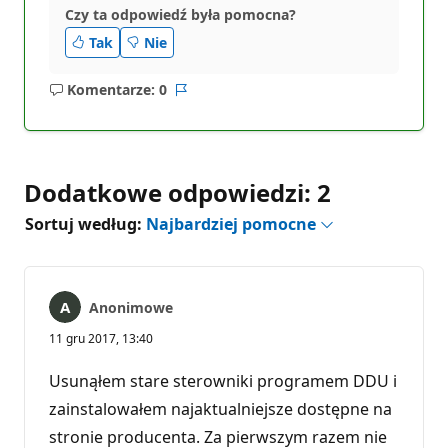
Czy ta odpowiedź była pomocna?
Tak
Nie
Komentarze: 0
Brak
Raport
komentarzy
Dodatkowe odpowiedzi: 2
Sortuj według:
Najbardziej pomocne
Anonimowe
11 gru 2017, 13:40
Usunąłem stare sterowniki programem DDU i
zainstalowałem najaktualniejsze dostępne na
stronie producenta. Za pierwszym razem nie