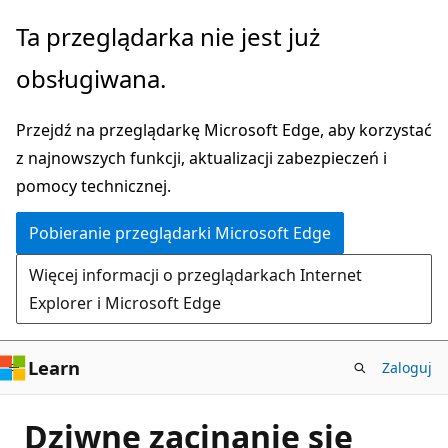
Przejdź
Ta przeglądarka nie jest już
do
obsługiwana.
głównej
zawartości
Przejdź na przeglądarkę Microsoft Edge, aby korzystać
z najnowszych funkcji, aktualizacji zabezpieczeń i
pomocy technicznej.
Pobieranie przeglądarki Microsoft Edge
Więcej informacji o przeglądarkach Internet
Explorer i Microsoft Edge
Learn
Zaloguj
Dziwne zacinanie się