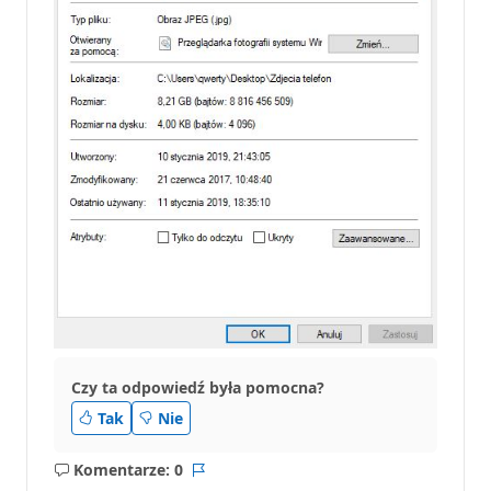
Czy ta odpowiedź była pomocna?
Tak
Nie
Komentarze: 0
Brak
Raport