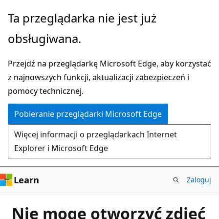
Przejdź
Ta przeglądarka nie jest już
do
obsługiwana.
głównej
zawartości
Przejdź na przeglądarkę Microsoft Edge, aby korzystać
z najnowszych funkcji, aktualizacji zabezpieczeń i
pomocy technicznej.
Pobieranie przeglądarki Microsoft Edge
Więcej informacji o przeglądarkach Internet
Explorer i Microsoft Edge
Learn
Zaloguj
Nie mogę otworzyć zdjęć