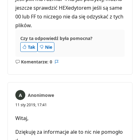
jeszcze sprawdzić HEXedytorem jeśli są same
00 lub FF to niczego nie da się odzyskać z tych
plików.
Czy ta odpowiedź była pomocna?
Tak
Nie
Komentarze: 0
Brak
Raport
komentarzy
Anonimowe
11 sty 2019, 17:41
Witaj,
Dziękuję za informacje ale to nic nie pomogło