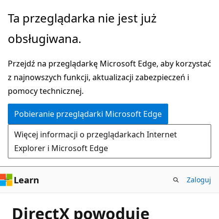
Przejdź
Ta przeglądarka nie jest już
do
obsługiwana.
głównej
zawartości
Przejdź na przeglądarkę Microsoft Edge, aby korzystać
z najnowszych funkcji, aktualizacji zabezpieczeń i
pomocy technicznej.
Pobieranie przeglądarki Microsoft Edge
Więcej informacji o przeglądarkach Internet
Explorer i Microsoft Edge
Learn
Zaloguj
DirectX powoduje