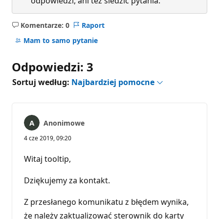
odpowiedzi, ani też śledzić pytania.
Komentarze: 0
Raport
Brak
komentarzy
Mam to samo pytanie
Odpowiedzi: 3
Sortuj według:
Najbardziej pomocne
Anonimowe
4 cze 2019, 09:20
Witaj tooltip,
Dziękujemy za kontakt.
Z przesłanego komunikatu z błędem wynika,
że należy zaktualizować sterownik do karty