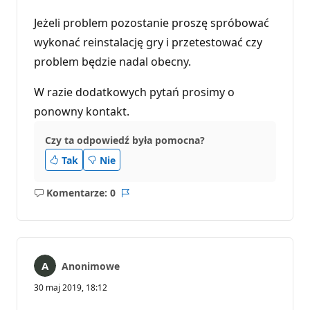
Jeżeli problem pozostanie proszę spróbować
wykonać reinstalację gry i przetestować czy
problem będzie nadal obecny.
W razie dodatkowych pytań prosimy o
ponowny kontakt.
Czy ta odpowiedź była pomocna?
Tak
Nie
Komentarze: 0
Brak
Raport
komentarzy
Anonimowe
30 maj 2019, 18:12