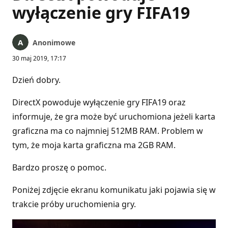
wyłączenie gry FIFA19
Anonimowe
30 maj 2019, 17:17
Dzień dobry.
DirectX powoduje wyłączenie gry FIFA19 oraz
informuje, że gra może być uruchomiona jeżeli karta
graficzna ma co najmniej 512MB RAM. Problem w
tym, że moja karta graficzna ma 2GB RAM.
Bardzo proszę o pomoc.
Poniżej zdjęcie ekranu komunikatu jaki pojawia się w
trakcie próby uruchomienia gry.