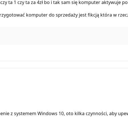
az czy ta 1 czy ta za 4zł bo i tak sam się komputer aktywuje
zygotować komputer do sprzedaży jest fikcją która w rzeczy
enie z systemem Windows 10, oto kilka czynności, aby upewn