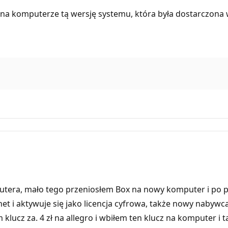
 na komputerze tą wersję systemu, która była dostarczon
putera, mało tego przeniosłem Box na nowy komputer i po 
t i aktywuje się jako licencja cyfrowa, także nowy nabywca
klucz za. 4 zł na allegro i wbiłem ten klucz na komputer i 