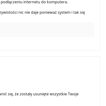
 po podłączeniu internetu do komputera.
wistości nic nie daje ponieważ system i tak się
ić się, że zostały usunięte wszystkie Twoje