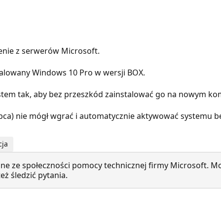
nie z serwerów Microsoft.
alowany Windows 10 Pro w wersji BOX.
stem tak, aby bez przeszkód zainstalować go na nowym k
ca) nie mógł wgrać i automatycznie aktywować systemu bez
cja
ne ze społeczności pomocy technicznej firmy Microsoft. Mo
ż śledzić pytania.