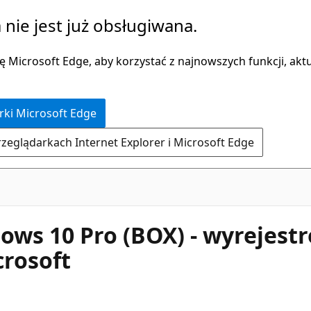
 nie jest już obsługiwana.
 Microsoft Edge, aby korzystać z najnowszych funkcji, aktua
rki Microsoft Edge
rzeglądarkach Internet Explorer i Microsoft Edge
dows 10 Pro (BOX) - wyrejest
rosoft