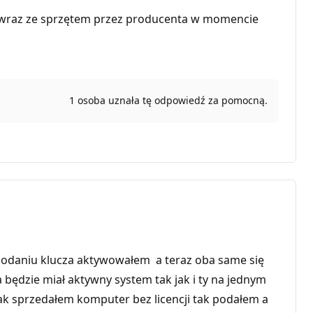
a wraz ze sprzętem przez producenta w momencie
1 osoba uznała tę odpowiedź za pomocną.
podaniu klucza aktywowałem a teraz oba same się
 będzie miał aktywny system tak jak i ty na jednym
tak sprzedałem komputer bez licencji tak podałem a