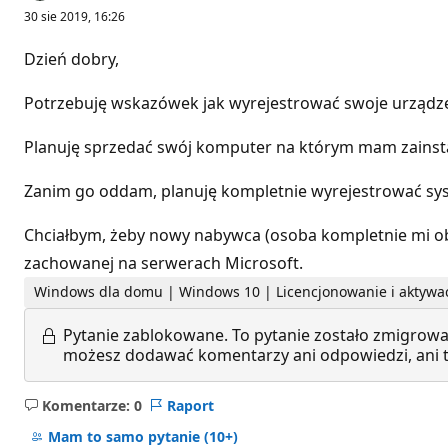
30 sie 2019, 16:26
Dzień dobry,
Potrzebuję wskazówek jak wyrejestrować swoje urządze
Planuję sprzedać swój komputer na którym mam zainst
Zanim go oddam, planuję kompletnie wyrejestrować sy
Chciałbym, żeby nowy nabywca (osoba kompletnie mi ob
zachowanej na serwerach Microsoft.
Windows dla domu | Windows 10 | Licencjonowanie i aktywa
Pytanie zablokowane.
To pytanie zostało zmigrowa
możesz dodawać komentarzy ani odpowiedzi, ani te
Komentarze: 0
Raport
Brak
komentarzy
Mam to samo pytanie
(10+)