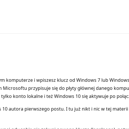
ym komputerze i wpiszesz klucz od Windows 7 lub Windows 8.
Microsoftu przypisuje się do płyty głównej danego komput
ylko konto lokalne i też Windows 10 się aktywuje po połąc
10 autora pierwszego postu. I tu już nikt i nic w tej mater