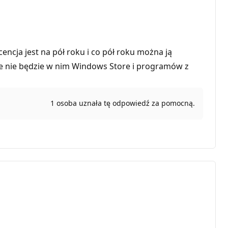
cencja jest na pół roku i co pół roku można ją
ie nie będzie w nim Windows Store i programów z
1 osoba uznała tę odpowiedź za pomocną.