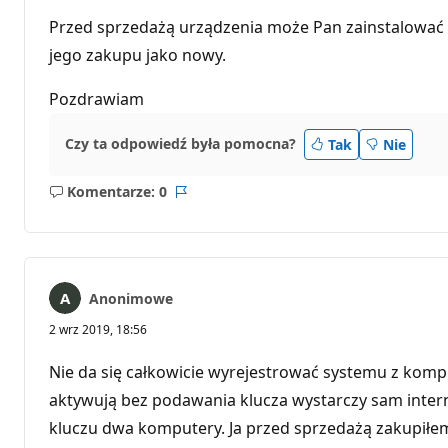
Przed sprzedażą urządzenia może Pan zainstalować
jego zakupu jako nowy.
Pozdrawiam
Czy ta odpowiedź była pomocna?
Tak
Nie
Komentarze: 0
Brak
Raport
komentarzy
Anonimowe
2 wrz 2019, 18:56
Nie da się całkowicie wyrejestrować systemu z kom
aktywują bez podawania klucza wystarczy sam interne
kluczu dwa komputery. Ja przed sprzedażą zakupiłem 