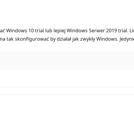
ć Windows 10 trial lub lepiej Windows Serwer 2019 trial. Li
a tak skonfigurować by działał jak zwykły Windows. Jedyn