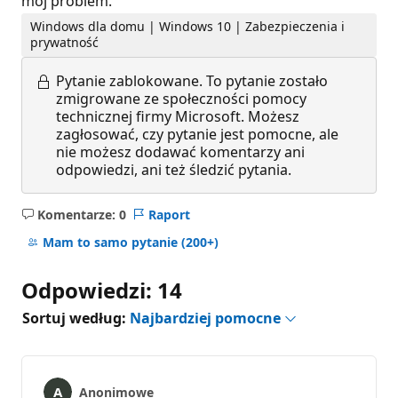
mój problem.
Windows dla domu | Windows 10 | Zabezpieczenia i
prywatność
Pytanie zablokowane.
To pytanie zostało
zmigrowane ze społeczności pomocy
technicznej firmy Microsoft. Możesz
zagłosować, czy pytanie jest pomocne, ale
nie możesz dodawać komentarzy ani
odpowiedzi, ani też śledzić pytania.
Komentarze: 0
Raport
Brak
komentarzy
Mam to samo pytanie
(200+)
Odpowiedzi: 14
Sortuj według:
Najbardziej pomocne
Anonimowe