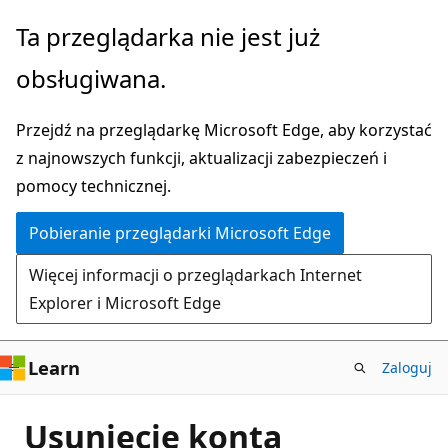
Przejdź
Ta przeglądarka nie jest już
do
obsługiwana.
głównej
zawartości
Przejdź na przeglądarkę Microsoft Edge, aby korzystać
z najnowszych funkcji, aktualizacji zabezpieczeń i
pomocy technicznej.
Pobieranie przeglądarki Microsoft Edge
Więcej informacji o przeglądarkach Internet
Explorer i Microsoft Edge
Learn
Zaloguj
Usunięcie konta