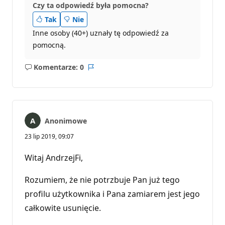
Czy ta odpowiedź była pomocna?
Tak
Nie
Inne osoby (40+) uznały tę odpowiedź za
pomocną.
Komentarze: 0
Brak
Raport
komentarzy
Anonimowe
23 lip 2019, 09:07
Witaj AndrzejFi,
Rozumiem, że nie potrzbuje Pan już tego
profilu użytkownika i Pana zamiarem jest jego
całkowite usunięcie.