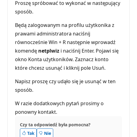
Proszę spróbować to wykonać w następujący
sposób.
Będą zalogowanym na profilu użytkonika z
prawami administratora naciśnij
równocześnie Win + R następnie wprowadź
komendę
netplwiz
i naciśnij Enter. Pojawi się
okno Konta użytkoników. Zaznacz konto
które chcesz usunąć i kliknij pole Usuń.
Napisz proszę czy udąło się je usunąć w ten
sposób.
W razie dodatkowych pytań prosimy o
ponowny kontakt.
Czy ta odpowiedź była pomocna?
Tak
Nie