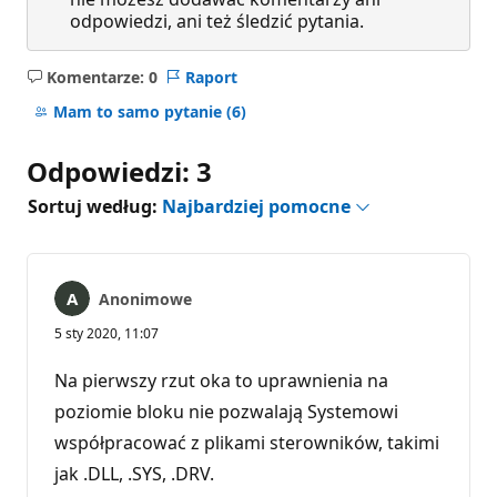
odpowiedzi, ani też śledzić pytania.
Komentarze: 0
Raport
Brak
komentarzy
Mam to samo pytanie
(6)
Odpowiedzi: 3
Sortuj według:
Najbardziej pomocne
Anonimowe
5 sty 2020, 11:07
Na pierwszy rzut oka to uprawnienia na
poziomie bloku nie pozwalają Systemowi
współpracować z plikami sterowników, takimi
jak .DLL, .SYS, .DRV.