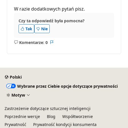
W razie dodatkowych pytań pisz.
Czy ta odpowiedź była pomocna?
Tak
Nie
Komentarze: 0
Brak
Raport
komentarzy
Polski
Wybrane przez Ciebie opcje dotyczące prywatności
Motyw
Zastrzeżenie dotyczące sztucznej inteligencji
Poprzednie wersje
Blog
Współtworzenie
Prywatność
Prywatność kondycji konsumenta