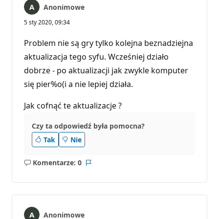
Anonimowe
5 sty 2020, 09:34
Problem nie są gry tylko kolejna beznadziejna
aktualizacja tego syfu. Wcześniej działo
dobrze - po aktualizacji jak zwykle komputer
się pier%o(i a nie lepiej działa.
Jak cofnąć te aktualizacje ?
Czy ta odpowiedź była pomocna?
Tak
Nie
Komentarze: 0
Brak
Raport
komentarzy
Anonimowe