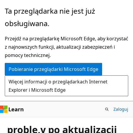
Przejdź
Ta przeglądarka nie jest już
do
obsługiwana.
głównej
zawartości
Przejdź na przeglądarkę Microsoft Edge, aby korzystać
z najnowszych funkcji, aktualizacji zabezpieczeń i
pomocy technicznej.
Pobieranie przeglądarki Microsoft Edge
Więcej informacji o przeglądarkach Internet
Explorer i Microsoft Edge
Learn
Zaloguj
proble,y po aktualizacji