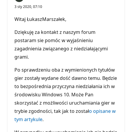
3 sty 2020, 07:10
Witaj ŁukaszMarszałek,
Dziękuję za kontakt z naszym forum
postaram sie pomóc w wyjaśnieniu
zagadnienia związanego z niedziałającymi
grami.
Po sprawdzeniu oba z wymienionych tytułów
gier zostały wydane dość dawno temu. Będzie
to bezpośrednia przyczyna niedziałania ich w
środowisku Windows 10. Może Pan
skorzystać z możliwości uruchamiania gier w
trybie zgodności, tak jak to został
o opisane w
tym artykule
.