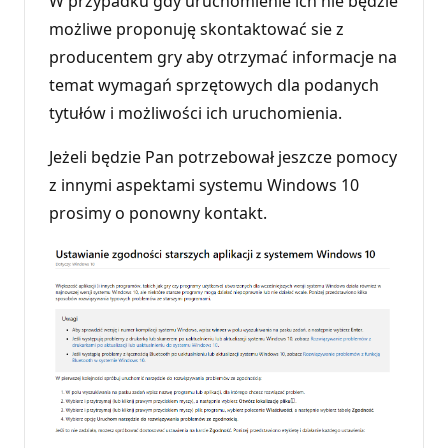
W przypadku gdy uruchomienie ich nie będzie
możliwe proponuję skontaktować sie z
producentem gry aby otrzymać informacje na
temat wymagań sprzętowych dla podanych
tytułów i możliwości ich uruchomienia.
Jeżeli będzie Pan potrzebował jeszcze pomocy
z innymi aspektami systemu Windows 10
prosimy o ponowny kontakt.