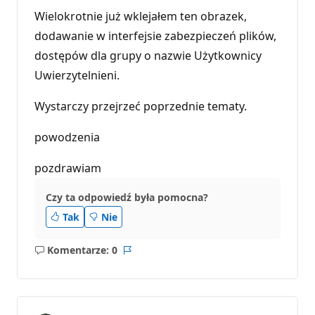
Wielokrotnie już wklejałem ten obrazek,
dodawanie w interfejsie zabezpieczeń plików,
dostępów dla grupy o nazwie Użytkownicy
Uwierzytelnieni.
Wystarczy przejrzeć poprzednie tematy.
powodzenia
pozdrawiam
Czy ta odpowiedź była pomocna?
Tak
Nie
Komentarze: 0
Brak
Raport
komentarzy