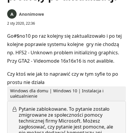
Anonimowe
2 sty 2020, 22:36
Go#$no10 po raz kolejny się zaktualizowało i po tej
kolejne poprawie systemu kolejne gry nie chodzą
np. HFS2 - Unknown problem initializing graphics.
Przy GTA2 - Videomode 16x16x16 is not avalible.
Czy ktoś wie jak to naprawić czy w tym syfie to po
prostu nie działa
Windows dla domu | Windows 10 | Instalacja i
uaktualnienie
Pytanie zablokowane.
To pytanie zostało
zmigrowane ze społeczności pomocy
technicznej firmy Microsoft. Możesz
zagłosować, czy pytanie jest pomocne, ale
nie możesz dodawać komentarzy ani