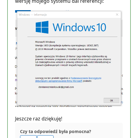
wersję mojego systemu dal referencji:
Jeszcze raz dziękuję!
Czy ta odpowiedź była pomocna?