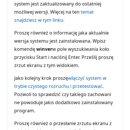
system jest zaktualizowany do ostatniej
możliwej wersji. Więcej na ten
temat
znajdziesz w tym linku.
Proszę również o informację jaka aktualnie
wersja systemu jest zainstalowana. Wpisz
komendę
winver
w pole wyszukiwania koło
przycisku Start i naciśnij Enter. Prześlij proszę
zrzut ekranu z tym widokiem.
Jako kolejny krok proszę
włączyć system w
trybie czystego rozruchu i przetestować
.
Pozwoli to sprawdzić czy takiego zachowani
ne powoduje jakis dodatkowo zainstalowany
program.
Proszę również o przesłanie zrzutu ekranu z