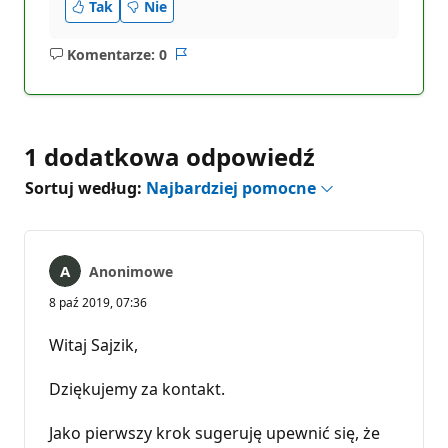
Tak
Nie
Komentarze: 0
Brak
Raport
komentarzy
1 dodatkowa odpowiedź
Sortuj według:
Najbardziej pomocne
Anonimowe
8 paź 2019, 07:36
Witaj Sajzik,
Dziękujemy za kontakt.
Jako pierwszy krok sugeruję upewnić się, że