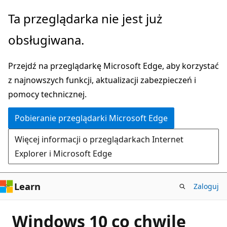
Przejdź
Ta przeglądarka nie jest już
do
obsługiwana.
głównej
zawartości
Przejdź na przeglądarkę Microsoft Edge, aby korzystać
z najnowszych funkcji, aktualizacji zabezpieczeń i
pomocy technicznej.
Pobieranie przeglądarki Microsoft Edge
Więcej informacji o przeglądarkach Internet
Explorer i Microsoft Edge
Learn
Zaloguj
Windows 10 co chwilę