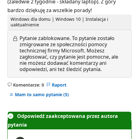
(zaledwie 2 tygodnie - składany laptop). Z góry
bardzo dziękuję za wszelkie porady!
Windows dla domu | Windows 10 | Instalacja i
uaktualnienie
Pytanie zablokowane.
To pytanie zostało
zmigrowane ze społeczności pomocy
technicznej firmy Microsoft. Możesz
zagłosować, czy pytanie jest pomocne, ale
nie możesz dodawać komentarzy ani
odpowiedzi, ani też śledzić pytania.
Komentarze: 0
Raport
Brak
komentarzy
Mam to samo pytanie
(5)
Odpowiedź zaakceptowana przez autora
pytania