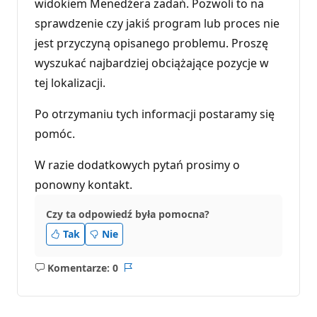
widokiem Menedżera zadań. Pozwoli to na
sprawdzenie czy jakiś program lub proces nie
jest przyczyną opisanego problemu. Proszę
wyszukać najbardziej obciążające pozycje w
tej lokalizacji.
Po otrzymaniu tych informacji postaramy się
pomóc.
W razie dodatkowych pytań prosimy o
ponowny kontakt.
Czy ta odpowiedź była pomocna?
Tak
Nie
Komentarze: 0
Brak
Raport
komentarzy