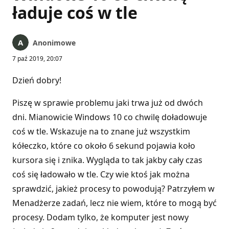
ładuje coś w tle
Anonimowe
7 paź 2019, 20:07
Dzień dobry!
Piszę w sprawie problemu jaki trwa już od dwóch
dni. Mianowicie Windows 10 co chwilę doładowuje
coś w tle. Wskazuje na to znane już wszystkim
kółeczko, które co około 6 sekund pojawia koło
kursora się i znika. Wygląda to tak jakby cały czas
coś się ładowało w tle. Czy wie ktoś jak można
sprawdzić, jakież procesy to powodują? Patrzyłem w
Menadżerze zadań, lecz nie wiem, które to mogą być
procesy. Dodam tylko, że komputer jest nowy