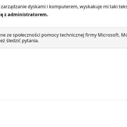
zarządzanie dyskami i komputerem, wyskakuje mi taki tek
się z administratorem.
ne ze społeczności pomocy technicznej firmy Microsoft. Mo
ż śledzić pytania.