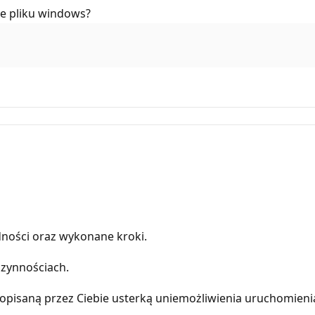
ie pliku windows?
dności oraz wykonane kroki.
zynnościach.
 opisaną przez Ciebie usterką uniemożliwienia uruchomienia