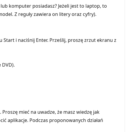
 komputer posiadasz? Jeżeli jest to laptop, to
el. Z reguły zawiera on litery oraz cyfry).
tart i naciśnij Enter. Prześlij, proszę zrzut ekranu z
e DVD).
go. Proszę mieć na uwadze, że masz wiedzę jak
cić aplikacje. Podczas proponowanych działań