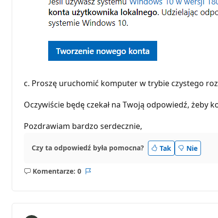
c. Proszę uruchomić komputer w trybie czystego roz
Oczywiście będę czekał na Twoją odpowiedź, żeby 
Pozdrawiam bardzo serdecznie,
Czy ta odpowiedź była pomocna?
Tak
Nie
Komentarze: 0
Brak
Raport
komentarzy