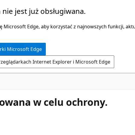
 nie jest już obsługiwana.
 Microsoft Edge, aby korzystać z najnowszych funkcji, aktua
rki Microsoft Edge
rzeglądarkach Internet Explorer i Microsoft Edge
kowana w celu ochrony.