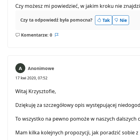
Czy możesz mi powiedzieć, w jakim kroku nie znajdz
Czy ta odpowiedź była pomocna?
Tak
Nie
Komentarze: 0
Brak
Raport
komentarzy
Anonimowe
17 kwi 2020, 07:52
Witaj Krzysztofie,
Dziękuję za szczegółowy opis występującej niedogo
To wszystko na pewno pomoże w naszych dalszych c
Mam kilka kolejnych propozycji, jak poradzić sobie z