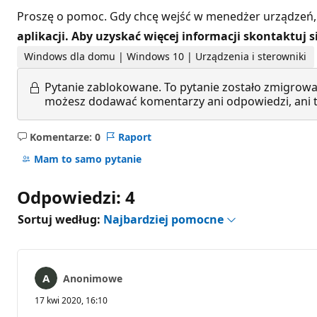
Proszę o pomoc. Gdy chcę wejść w menedżer urządzeń, 
aplikacji. Aby uzyskać więcej informacji skontaktuj 
Windows dla domu | Windows 10 | Urządzenia i sterowniki
Pytanie zablokowane.
To pytanie zostało zmigrowa
możesz dodawać komentarzy ani odpowiedzi, ani te
Komentarze: 0
Raport
Brak
komentarzy
Mam to samo pytanie
Odpowiedzi: 4
Sortuj według:
Najbardziej pomocne
Anonimowe
17 kwi 2020, 16:10