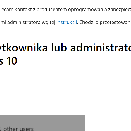
o polecam kontakt z producentem oprogramowania zabezpiec
mi administratora wg tej
instrukcji
. Chodzi o przetestowan