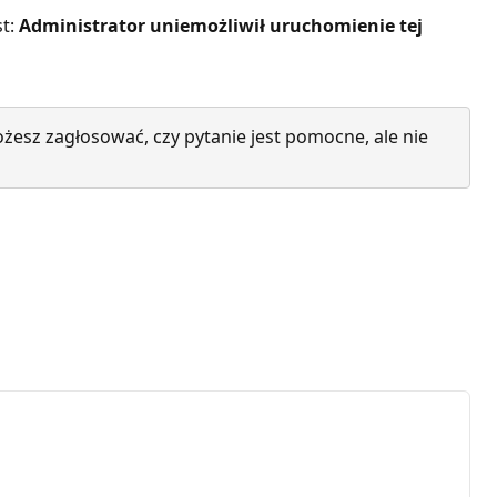
st:
Administrator uniemożliwił uruchomienie tej
żesz zagłosować, czy pytanie jest pomocne, ale nie