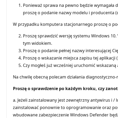
Ponieważ sprawa na pewno będzie wymagała doda
proszę o podanie nazwy modelu i producenta (cho
W przypadku komputera stacjonarnego proszę o poda
Proszę sprawdzić wersję systemu Windows 10
tym widokiem.
Proszę o podanie pełnej nazwy interesującej Cię 
Proszę o wskazanie miejsca zapisu tej aplikacji
Czy mogłeś już wcześniej uruchomić wskazaną 
Na chwilę obecną polecam działania diagnostyczno-
Proszę o sprawdzenie po każdym kroku, czy zano
a. Jeżeli zainstalowany jest zewnętrzny antywirus i 
zainstalować ponownie to oprogramowanie oraz posi
wbudowane zabezpieczenie Windows Defender będzi