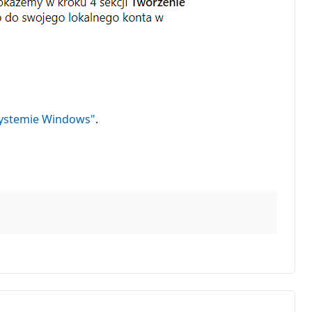
systemie Windows"
.