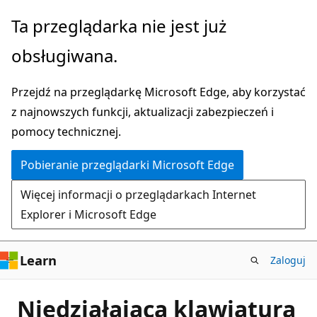
Przejdź
Ta przeglądarka nie jest już
do
obsługiwana.
głównej
zawartości
Przejdź na przeglądarkę Microsoft Edge, aby korzystać
z najnowszych funkcji, aktualizacji zabezpieczeń i
pomocy technicznej.
Pobieranie przeglądarki Microsoft Edge
Więcej informacji o przeglądarkach Internet
Explorer i Microsoft Edge
Learn
Zaloguj
Niedziałająca klawiatura