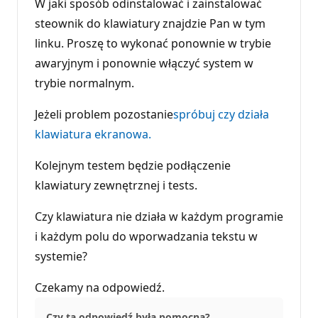
W jaki sposób odinstalować i zainstalować
steownik do klawiatury znajdzie Pan w tym
linku. Proszę to wykonać ponownie w trybie
awaryjnym i ponownie włączyć system w
trybie normalnym.
Jeżeli problem pozostanie
spróbuj czy działa
klawiatura ekranowa.
Kolejnym testem będzie podłączenie
klawiatury zewnętrznej i tests.
Czy klawiatura nie działa w każdym programie
i każdym polu do wporwadzania tekstu w
systemie?
Czekamy na odpowiedź.
Czy ta odpowiedź była pomocna?