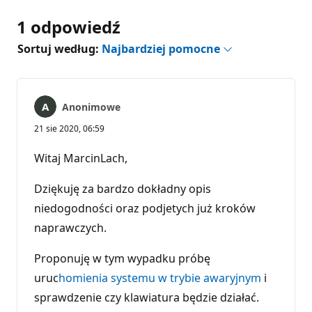
1 odpowiedź
Sortuj według:
Najbardziej pomocne
Anonimowe
21 sie 2020, 06:59
Witaj MarcinLach,
Dziękuję za bardzo dokładny opis
niedogodności oraz podjetych już kroków
naprawczych.
Proponuję w tym wypadku próbę
uruc
homienia systemu w trybie awaryjnym
i
sprawdzenie czy klawiatura będzie działać.