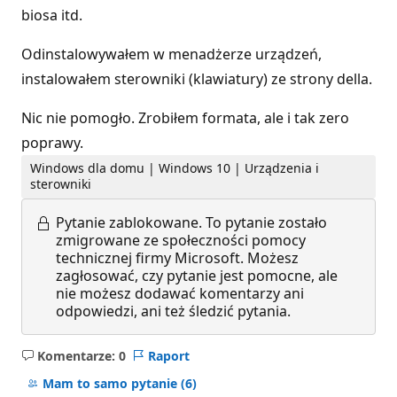
biosa itd.
Odinstalowywałem w menadżerze urządzeń,
instalowałem sterowniki (klawiatury) ze strony della.
Nic nie pomogło. Zrobiłem formata, ale i tak zero
poprawy.
Windows dla domu | Windows 10 | Urządzenia i
sterowniki
Pytanie zablokowane.
To pytanie zostało
zmigrowane ze społeczności pomocy
technicznej firmy Microsoft. Możesz
zagłosować, czy pytanie jest pomocne, ale
nie możesz dodawać komentarzy ani
odpowiedzi, ani też śledzić pytania.
Komentarze: 0
Raport
Brak
komentarzy
Mam to samo pytanie
(6)