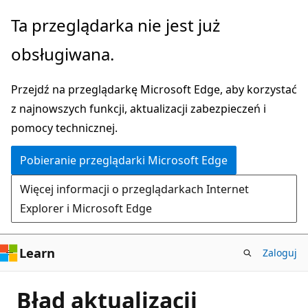
Przejdź
Ta przeglądarka nie jest już
do
obsługiwana.
głównej
zawartości
Przejdź na przeglądarkę Microsoft Edge, aby korzystać
z najnowszych funkcji, aktualizacji zabezpieczeń i
pomocy technicznej.
Pobieranie przeglądarki Microsoft Edge
Więcej informacji o przeglądarkach Internet
Explorer i Microsoft Edge
Learn
Zaloguj
Błąd aktualizacji