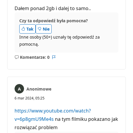
Dałem ponad 2gb i dalej to samo..
Czy ta odpowiedź była pomocna?
Tak
Nie
Inne osoby (50+) uznały tę odpowiedź za
pomocną.
Komentarze: 0
Brak
Raport
komentarzy
Anonimowe
6 mar 2024, 05:25
https://www.youtube.com/watch?
v=6p8gmU9Me4s
na tym filmiku pokazano jak
rozwiązać problem