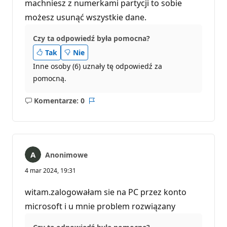
machniesz z numerkami partycji to sobie
możesz usunąć wszystkie dane.
Czy ta odpowiedź była pomocna?
Tak
Nie
Inne osoby (6) uznały tę odpowiedź za
pomocną.
Komentarze: 0
Brak
Raport
komentarzy
Anonimowe
4 mar 2024, 19:31
witam.zalogowałam sie na PC przez konto
microsoft i u mnie problem rozwiązany