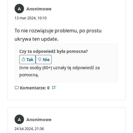
Anonimowe
13 mar 2024, 10:10
To nie rozwiązuje problemu, po prostu
ukrywa ten update.
Czy ta odpowiedź była pomocna?
Tak
Nie
Inne osoby (60+) uznały tę odpowiedź za
pomocną.
Komentarze: 0
Brak
Raport
komentarzy
Anonimowe
24 lut 2024, 21:36