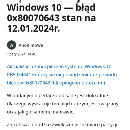
Windows 10 — błąd
0x80070643 stan na
12.01.2024r.
Anonimowe
12 sty 2024, 14:46
Aktualizacja zabezpieczeń systemu Windows 10
KB5034441 kończy się niepowodzeniem z powodu
błędów 0x80070643 (bleepingcomputer.com)
W podanym hiperłączu opisane jest dokładnie
dlaczego wyskakuje ten błąd i z czym jest związany
oraz jak go samemu naprawić.
Z grubsza.. chodzi o zwiększenie rozmiaru partycji