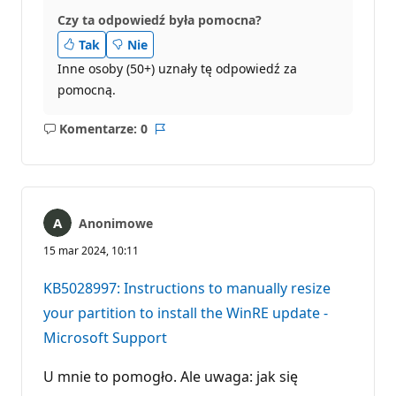
Czy ta odpowiedź była pomocna?
Tak
Nie
Inne osoby (50+) uznały tę odpowiedź za
pomocną.
Komentarze: 0
Brak
Raport
komentarzy
Anonimowe
15 mar 2024, 10:11
KB5028997: Instructions to manually resize
your partition to install the WinRE update -
Microsoft Support
U mnie to pomogło. Ale uwaga: jak się