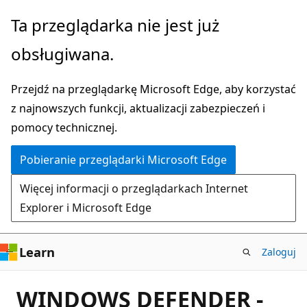
Przejdź
Ta przeglądarka nie jest już
do
obsługiwana.
głównej
zawartości
Przejdź na przeglądarkę Microsoft Edge, aby korzystać
z najnowszych funkcji, aktualizacji zabezpieczeń i
pomocy technicznej.
Pobieranie przeglądarki Microsoft Edge
Więcej informacji o przeglądarkach Internet
Explorer i Microsoft Edge
Learn
Zaloguj
WINDOWS DEFENDER -