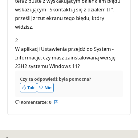
teraz puste z wyskakującym okienkiem błędu
wskazującym "Skontaktuj się z działem IT",
prześlij zrzut ekranu tego błędu, który
widzisz.
2
W aplikacji Ustawienia przejdź do System -
Informacje, czy masz zainstalowaną wersję
23H2 systemu Windows 11?
Czy ta odpowiedź była pomocna?
Tak
Nie
Komentarze: 0
Brak
Raport
komentarzy