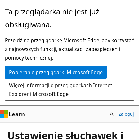
Przejdź
Ta przeglądarka nie jest już
do
obsługiwana.
głównej
zawartości
Przejdź na przeglądarkę Microsoft Edge, aby korzystać
z najnowszych funkcji, aktualizacji zabezpieczeń i
pomocy technicznej.
Pobieranie przeglądarki Microsoft Edge
Więcej informacji o przeglądarkach Internet
Explorer i Microsoft Edge
Learn
Zaloguj
Ustawienie słuchawek i