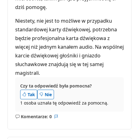
dziś pomogę.
Niestety, nie jest to możliwe w przypadku
standardowej karty dźwiękowej, potrzebna
będzie profesjonalna karta dźwiękowa z
więcej niż jednym kanałem audio. Na wspólnej
karcie dźwiękowej głośniki i gniazdo
słuchawkowe znajdują się w tej samej
magistrali.
Czy ta odpowiedź była pomocna?
Tak
Nie
1 osoba uznała tę odpowiedź za pomocną.
Komentarze: 0
Brak
Raport
komentarzy