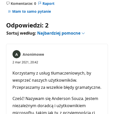
Komentarze: 0
Raport
Brak
komentarzy
Mam to samo pytanie
Odpowiedzi: 2
Sortuj według:
Najbardziej pomocne
Anonimowe
2 mar 2021, 20:42
Korzystamy z usług tłumaczeniowych, by
wesprzeć naszych użytkowników.
Przepraszamy za wszelkie błędy gramatyczne.
Cześć! Nazywam się Anderson Souza. Jestem
niezależnym doradcą i użytkownikiem
microsoftu, takim jak ty, z przyjemnością ci