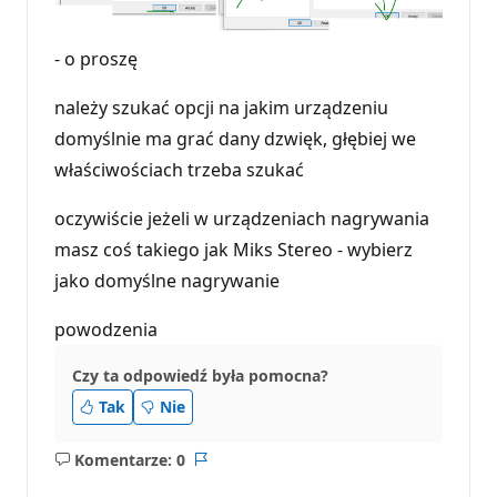
- o proszę
należy szukać opcji na jakim urządzeniu
domyślnie ma grać dany dzwięk, głębiej we
właściwościach trzeba szukać
oczywiście jeżeli w urządzeniach nagrywania
masz coś takiego jak Miks Stereo - wybierz
jako domyślne nagrywanie
powodzenia
Czy ta odpowiedź była pomocna?
Tak
Nie
Komentarze: 0
Brak
Raport
komentarzy