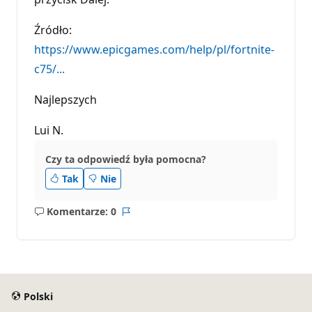
Źródło:
https://www.epicgames.com/help/pl/fortnite-
c75/...
Najlepszych
Lui N.
Czy ta odpowiedź była pomocna?
Tak
Nie
Komentarze: 0
Brak
Raport
komentarzy
Polski