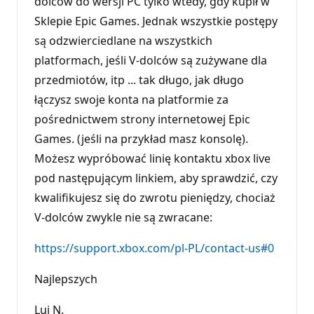
dolców do wersji PC tylko wtedy, gdy kupił w
Sklepie Epic Games. Jednak wszystkie postępy
są odzwierciedlane na wszystkich
platformach, jeśli V-dolców są zużywane dla
przedmiotów, itp ... tak długo, jak długo
łączysz swoje konta na platformie za
pośrednictwem strony internetowej Epic
Games. (jeśli na przykład masz konsolę).
Możesz wypróbować linię kontaktu xbox live
pod następującym linkiem, aby sprawdzić, czy
kwalifikujesz się do zwrotu pieniędzy, chociaż
V-dolców zwykle nie są zwracane:
https://support.xbox.com/pl-PL/contact-us#0
Najlepszych
Lui N.