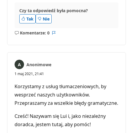
Czy ta odpowiedź była pomocna?
Tak
Nie
Komentarze: 0
Brak
Raport
komentarzy
Anonimowe
1 maj 2021, 21:41
Korzystamy z usług tłumaczeniowych, by
wesprzeć naszych użytkowników.
Przepraszamy za wszelkie błędy gramatyczne.
Cześć! Nazywam się Lui i, jako niezależny
doradca, jestem tutaj, aby pomóc!