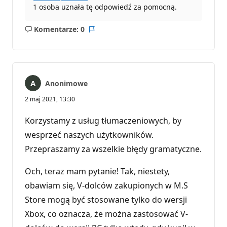
1 osoba uznała tę odpowiedź za pomocną.
Komentarze: 0
Brak
Raport
komentarzy
Anonimowe
2 maj 2021, 13:30
Korzystamy z usług tłumaczeniowych, by
wesprzeć naszych użytkowników.
Przepraszamy za wszelkie błędy gramatyczne.
Och, teraz mam pytanie! Tak, niestety,
obawiam się, V-dolców zakupionych w M.S
Store mogą być stosowane tylko do wersji
Xbox, co oznacza, że można zastosować V-