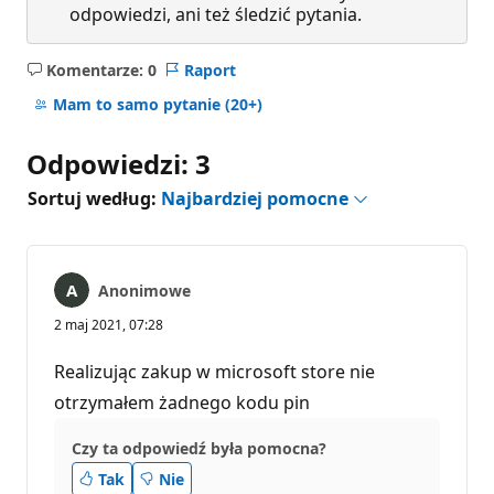
odpowiedzi, ani też śledzić pytania.
Komentarze: 0
Raport
Brak
komentarzy
Mam to samo pytanie
(20+)
Odpowiedzi: 3
Sortuj według:
Najbardziej pomocne
Anonimowe
2 maj 2021, 07:28
Realizując zakup w microsoft store nie
otrzymałem żadnego kodu pin
Czy ta odpowiedź była pomocna?
Tak
Nie