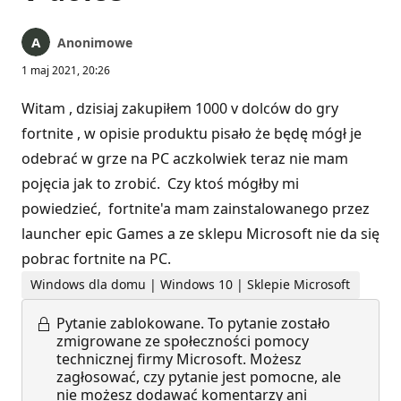
Anonimowe
1 maj 2021, 20:26
Witam , dzisiaj zakupiłem 1000 v dolców do gry
fortnite , w opisie produktu pisało że będę mógł je
odebrać w grze na PC aczkolwiek teraz nie mam
pojęcia jak to zrobić. Czy ktoś mógłby mi
powiedzieć, fortnite'a mam zainstalowanego przez
launcher epic Games a ze sklepu Microsoft nie da się
pobrac fortnite na PC.
Windows dla domu | Windows 10 | Sklepie Microsoft
Pytanie zablokowane.
To pytanie zostało
zmigrowane ze społeczności pomocy
technicznej firmy Microsoft. Możesz
zagłosować, czy pytanie jest pomocne, ale
nie możesz dodawać komentarzy ani