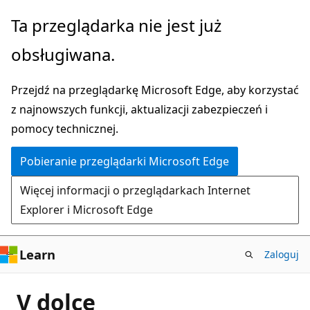
Przejdź
Ta przeglądarka nie jest już
do
obsługiwana.
głównej
zawartości
Przejdź na przeglądarkę Microsoft Edge, aby korzystać
z najnowszych funkcji, aktualizacji zabezpieczeń i
pomocy technicznej.
Pobieranie przeglądarki Microsoft Edge
Więcej informacji o przeglądarkach Internet
Explorer i Microsoft Edge
Learn
Zaloguj
V dolce