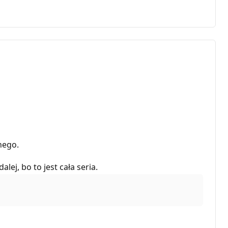
nego.
lej, bo to jest cała seria.