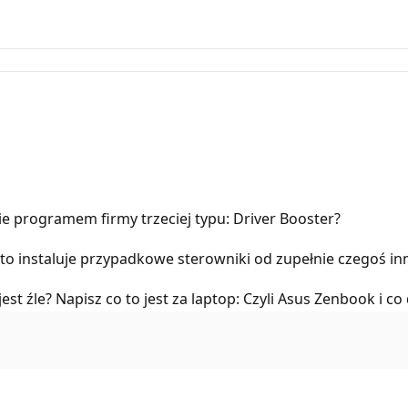
ie programem firmy trzeciej typu: Driver Booster?
zęsto instaluje przypadkowe sterowniki od zupełnie czegoś in
t źle? Napisz co to jest za laptop: Czyli Asus Zenbook i co da