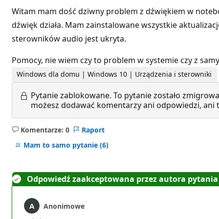
Witam mam dość dziwny problem z dźwiękiem w notebook
dźwięk działa. Mam zainstalowane wszystkie aktualizacj
sterowników audio jest ukryta.
Pomocy, nie wiem czy to problem w systemie czy z sa
Windows dla domu | Windows 10 | Urządzenia i sterowniki
Pytanie zablokowane.
To pytanie zostało zmigrowa
możesz dodawać komentarzy ani odpowiedzi, ani te
Komentarze: 0
Raport
Brak
komentarzy
Mam to samo pytanie
(6)
Odpowiedź zaakceptowana przez autora pytania
Anonimowe