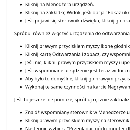
Kliknij na Menedżera urządzeń.
Kliknij na zakładkę Widok, jeśli opcja "Pokaż ukr
Jeśli pojawi się sterownik dźwięku, kliknij go 
Spróbuj również włączyć urządzenia do odtwarzania
Kliknij prawym przyciskiem myszy ikonę głośnik
Kliknij kartę Odtwarzania i zobacz, czy wspomni
Jeśli nie, kliknij prawym przyciskiem myszy i up
Jeśli wspomniane urządzenie jest teraz widoczn
Aby było to domyślne, kliknij go prawym przyc
Wykonaj te same czynności na karcie Nagrywan
Jeśli to jeszcze nie pomoże, spróbuj ręcznie zaktua
Znajdź wspomniany sterownik w Menedżerze u
Kliknij prawym przyciskiem myszy na sterownik R
Następnie wybierz "Przeglądaj mój komputer d