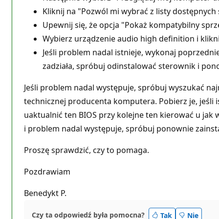
Kliknij na "Pozwól mi wybrać z listy dostępny
Upewnij się, że opcja "Pokaż kompatybilny sprz
Wybierz urządzenie audio high definition i klikni
Jeśli problem nadal istnieje, wykonaj poprzednie 
zadziała, spróbuj odinstalować sterownik i po
Jeśli problem nadal występuje, spróbuj wyszukać na
technicznej producenta komputera. Pobierz je, jeśli 
uaktualnić ten BIOS przy kolejne ten kierować u jak 
i problem nadal występuje, spróbuj ponownie zains
Proszę sprawdzić, czy to pomaga.
Pozdrawiam
Benedykt P.
Czy ta odpowiedź była pomocna?
Tak
Nie