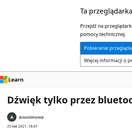
Przejdź
Ta przeglądarka
do
głównej
Przejdź na przeglądarkę
zawartości
pomocy technicznej.
Pobieranie przegląda
Więcej informacji o p
Learn
Dźwięk tylko przez blueto
Anonimowe
25 kwi 2021, 18:47