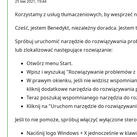
25 kwi 2021, 19:44
Korzystamy z usług tłumaczeniowych, by wesprzeć n
Cześć, jestem Benedykt, niezależny doradca. Jestem t
Spróbuj uruchomić narzędzie do rozwiązywania pro
lub zlokalizować następujące rozwiązanie:
Otwórz menu Start.
Wpisz i wyszukaj "Rozwiązywanie problemów z 
W prawym okienku, jeśli nie widzisz wspomnia
kliknij dodatkowe narzędzia do rozwiązywania
Teraz poszukaj wspomnianego narzędzia do roz
Kliknij na "Uruchom narzędzie do rozwiązywa
Jeśli to nie pomoże, spróbuj włączyć wyłączone ster
Naciśnij logo Windows + X jednocześnie w klawi