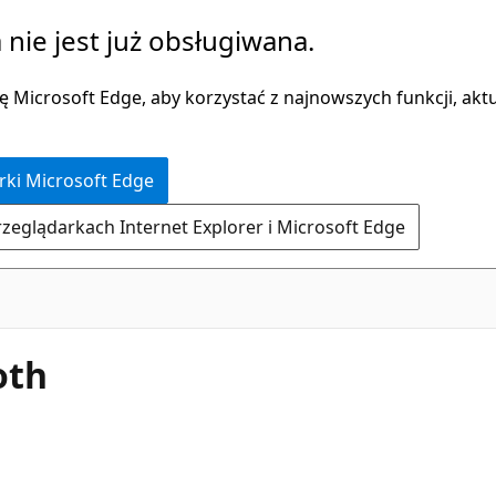
 nie jest już obsługiwana.
 Microsoft Edge, aby korzystać z najnowszych funkcji, aktua
rki Microsoft Edge
rzeglądarkach Internet Explorer i Microsoft Edge
oth