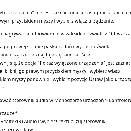
yte urządzenia" nie jest zaznaczona, a następnie kliknij na n
prawym przyciskiem myszy i wybierz włącz urządzenie.
 i nagrywania odpowiednio w zakładce Dźwięki > Odtwarzan
a po prawej stronie paska zadań i wybierz dźwięki.
ane urządzenie znajduje się tam na liście.
ewnij się, że opcja "Pokaż wyłączone urządzenia" jest zazna
e, kliknij go prawym przyciskiem myszy i wybierz włącz.
iskiem myszy ponownie i wybierz pozycję Ustaw jako urządz
ie
lizować sterownik audio w Menedżerze urządzeń > kontroleró
rządzeń
ealtek(R) Audio i wybierz "Aktualizuj sterownik".
la sterowników"