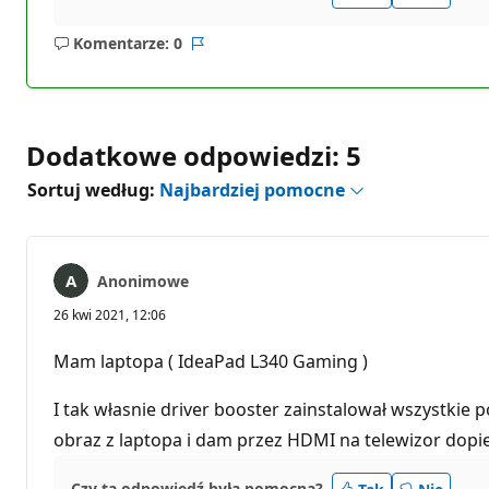
Komentarze: 0
Brak
Raport
komentarzy
Dodatkowe odpowiedzi: 5
Sortuj według:
Najbardziej pomocne
Anonimowe
26 kwi 2021, 12:06
Mam laptopa ( IdeaPad L340 Gaming )
I tak własnie driver booster zainstalował wszystkie 
obraz z laptopa i dam przez HDMI na telewizor dopi
Czy ta odpowiedź była pomocna?