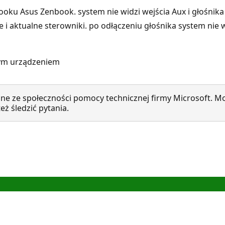
u Asus Zenbook. system nie widzi wejścia Aux i głośnika
e i aktualne sterowniki. po odłączeniu głośnika system nie
mym urządzeniem
ne ze społeczności pomocy technicznej firmy Microsoft. Mo
ż śledzić pytania.