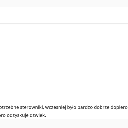
potrzebne sterowniki, wczesniej było bardzo dobrze dopiero 
ero odzyskuje dzwiek.