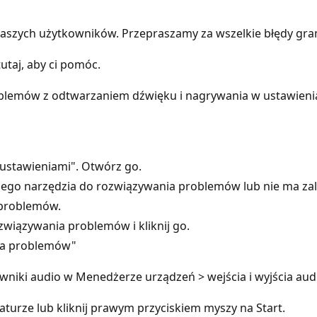
aszych użytkowników. Przepraszamy za wszelkie błędy gra
utaj, aby ci pomóc.
blemów z odtwarzaniem dźwięku i nagrywania w ustawieni
ustawieniami". Otwórz go.
nego narzędzia do rozwiązywania problemów lub nie ma z
 problemów.
wiązywania problemów i kliknij go.
nia problemów"
owniki audio w Menedżerze urządzeń > wejścia i wyjścia aud
aturze lub kliknij prawym przyciskiem myszy na Start.