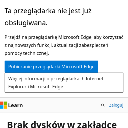
Przejdź
Ta przeglądarka nie jest już
do
obsługiwana.
głównej
zawartości
Przejdź na przeglądarkę Microsoft Edge, aby korzystać
z najnowszych funkcji, aktualizacji zabezpieczeń i
pomocy technicznej.
Pobieranie przeglądarki Microsoft Edge
Więcej informacji o przeglądarkach Internet
Explorer i Microsoft Edge
Learn
Zaloguj
Brak dysków w zakładce