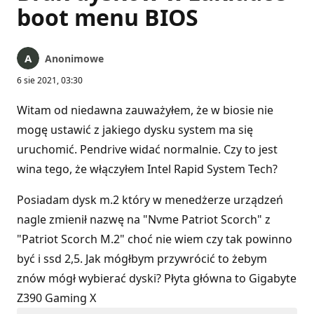
boot menu BIOS
Anonimowe
6 sie 2021, 03:30
Witam od niedawna zauważyłem, że w biosie nie
mogę ustawić z jakiego dysku system ma się
uruchomić. Pendrive widać normalnie. Czy to jest
wina tego, że włączyłem Intel Rapid System Tech?
Posiadam dysk m.2 który w menedżerze urządzeń
nagle zmienił nazwę na "Nvme Patriot Scorch" z
"Patriot Scorch M.2" choć nie wiem czy tak powinno
być i ssd 2,5. Jak mógłbym przywrócić to żebym
znów mógł wybierać dyski? Płyta główna to Gigabyte
Z390 Gaming X