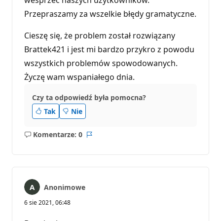
Przepraszamy za wszelkie błędy gramatyczne.
Cieszę się, że problem został rozwiązany
Brattek421 i jest mi bardzo przykro z powodu
wszystkich problemów spowodowanych.
Życzę wam wspaniałego dnia.
Czy ta odpowiedź była pomocna?
Tak
Nie
Komentarze: 0
Brak
Raport
komentarzy
Anonimowe
6 sie 2021, 06:48