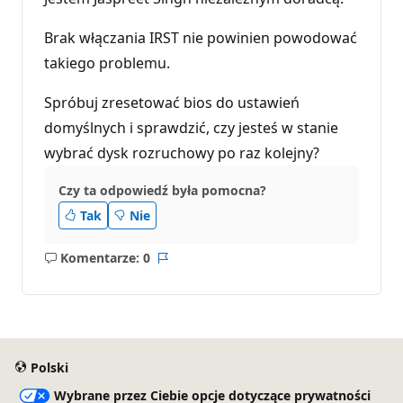
Brak włączania IRST nie powinien powodować
takiego problemu.
Spróbuj zresetować bios do ustawień
domyślnych i sprawdzić, czy jesteś w stanie
wybrać dysk rozruchowy po raz kolejny?
Czy ta odpowiedź była pomocna?
Tak
Nie
Komentarze: 0
Brak
Raport
komentarzy
Polski
Wybrane przez Ciebie opcje dotyczące prywatności