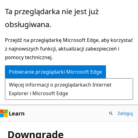
Przejdź
Ta przeglądarka nie jest już
do
obsługiwana.
głównej
zawartości
Przejdź na przeglądarkę Microsoft Edge, aby korzystać
z najnowszych funkcji, aktualizacji zabezpieczeń i
pomocy technicznej.
Pobieranie przeglądarki Microsoft Edge
Więcej informacji o przeglądarkach Internet
Explorer i Microsoft Edge
Learn
Zaloguj
Downgrade