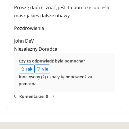
Proszę dać mi znać, jeśli to pomoże lub jeśli
masz jakieś dalsze obawy.
Pozdrowienia
John DeV
Niezależny Doradca
Czy ta odpowiedź była pomocna?
Tak
Nie
Inne osoby (2) uznały tę odpowiedź za
pomocną.
Komentarze: 0
Brak
Raport
komentarzy