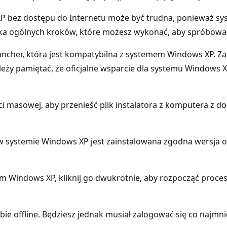
 bez dostępu do Internetu może być trudna, ponieważ system
lka ogólnych kroków, które możesz wykonać, aby spróbować in
uncher, która jest kompatybilna z systemem Windows XP. Za
eży pamiętać, że oficjalne wsparcie dla systemu Windows X
i masowej, aby przenieść plik instalatora z komputera z 
 w systemie Windows XP jest zainstalowana zgodna wersja o
m Windows XP, kliknij go dwukrotnie, aby rozpocząć proces i
bie offline. Będziesz jednak musiał zalogować się co najmn