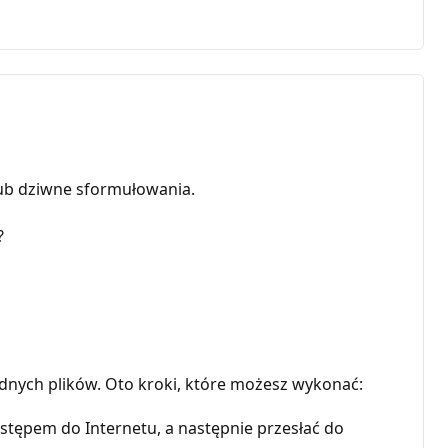
ub dziwne sformułowania.
?
ędnych plików. Oto kroki, które możesz wykonać:
ostępem do Internetu, a następnie przesłać do