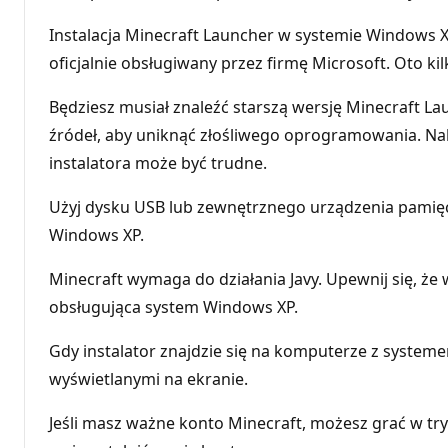
Instalacja Minecraft Launcher w systemie Windows XP
oficjalnie obsługiwany przez firmę Microsoft. Oto ki
Będziesz musiał znaleźć starszą wersję Minecraft La
źródeł, aby uniknąć złośliwego oprogramowania. Nal
instalatora może być trudne.
Użyj dysku USB lub zewnętrznego urządzenia pamięc
Windows XP.
Minecraft wymaga do działania Javy. Upewnij się, że
obsługująca system Windows XP.
Gdy instalator znajdzie się na komputerze z systeme
wyświetlanymi na ekranie.
Jeśli masz ważne konto Minecraft, możesz grać w try