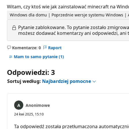
Witam, czy ktoś wie jak zainstalować minecraft na Windo
Windows dla domu | Poprzednie wersje systemu Windows | A
Pytanie zablokowane.
To pytanie zostało zmigrowa
możesz dodawać komentarzy ani odpowiedzi, ani te
Komentarze: 0
Raport
Brak
komentarzy
Mam to samo pytanie
(1)
Odpowiedzi: 3
Sortuj według:
Najbardziej pomocne
Anonimowe
24 kwi 2025, 15:10
Ta odpowiedź została przetłumaczona automatyczni