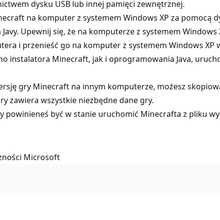
ctwem dysku USB lub innej pamięci zewnętrznej.
Minecraft na komputer z systemem Windows XP za pomocą d
 Javy. Upewnij się, że na komputerze z systemem Windows X
omputera i przenieść go na komputer z systemem Windows XP
o instalatora Minecraft, jak i oprogramowania Java, uruc
wersję gry Minecraft na innym komputerze, możesz skopiować
tóry zawiera wszystkie niezbędne dane gry.
ry powinieneś być w stanie uruchomić Minecrafta z pliku 
zności Microsoft