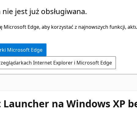
 nie jest już obsługiwana.
 Microsoft Edge, aby korzystać z najnowszych funkcji, aktua
rki Microsoft Edge
rzeglądarkach Internet Explorer i Microsoft Edge
t Launcher na Windows XP be