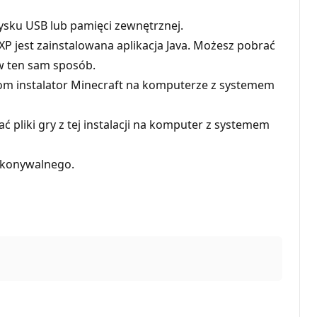
ysku USB lub pamięci zewnętrznej.
P jest zainstalowana aplikacja Java. Możesz pobrać
 w ten sam sposób.
hom instalator Minecraft na komputerze z systemem
 pliki gry z tej instalacji na komputer z systemem
wykonywalnego.