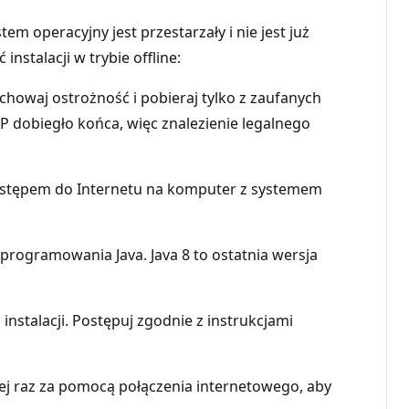
 operacyjny jest przestarzały i nie jest już
stalacji w trybie offline:
chowaj ostrożność i pobieraj tylko z zaufanych
P dobiegło końca, więc znalezienie legalnego
dostępem do Internetu na komputer z systemem
programowania Java. Java 8 to ostatnia wersja
nstalacji. Postępuj zgodnie z instrukcjami
iej raz za pomocą połączenia internetowego, aby