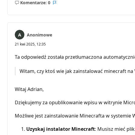
Komentarze: 0
Brak
Raport
komentarzy
Anonimowe
21 kwi 2025, 12:35
Ta odpowiedź została przetłumaczona automatyczni
Witam, czy ktoś wie jak zainstalować minecraft na 
Witaj Adrian,
Dziękujemy za opublikowanie wpisu w witrynie Mic
Możliwe jest zainstalowanie Minecrafta w systemie W
Uzyskaj instalator Minecraft
: Musisz mieć pli