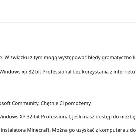
e. W związku z tym mogą występować błędy gramatyczne l
Windows xp 32 bit Professional bez korzystania z internetu
rosoft Community. Chętnie Ci pomożemy.
indows XP 32-bit Professional, jeśli masz dostęp do niezb
k instalatora Minecraft. Można go uzyskać z komputera z d