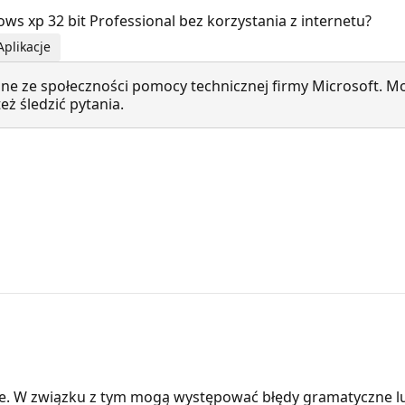
ws xp 32 bit Professional bez korzystania z internetu?
plikacje
ne ze społeczności pomocy technicznej firmy Microsoft. Mo
ż śledzić pytania.
e. W związku z tym mogą występować błędy gramatyczne l