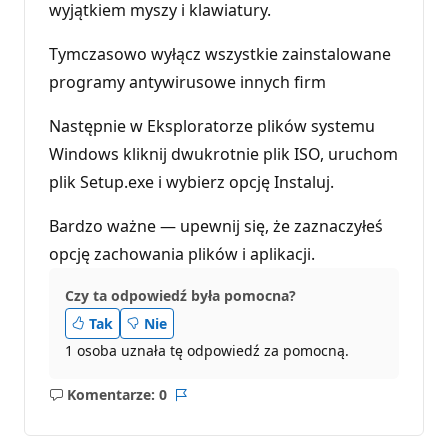
wyjątkiem myszy i klawiatury.
Tymczasowo wyłącz wszystkie zainstalowane
programy antywirusowe innych firm
Następnie w Eksploratorze plików systemu
Windows kliknij dwukrotnie plik ISO, uruchom
plik Setup.exe i wybierz opcję Instaluj.
Bardzo ważne — upewnij się, że zaznaczyłeś
opcję zachowania plików i aplikacji.
Czy ta odpowiedź była pomocna?
Tak
Nie
1 osoba uznała tę odpowiedź za pomocną.
Komentarze: 0
Brak
Raport
komentarzy