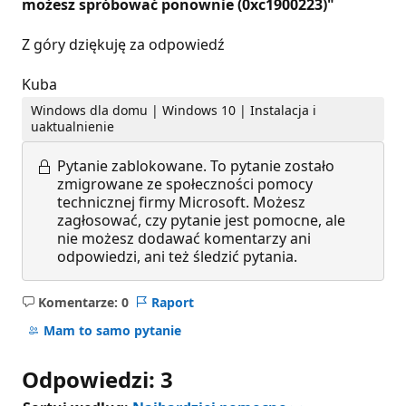
możesz spróbować ponownie (0xc1900223)"
Z góry dziękuję za odpowiedź
Kuba
Windows dla domu | Windows 10 | Instalacja i
uaktualnienie
Pytanie zablokowane.
To pytanie zostało
zmigrowane ze społeczności pomocy
technicznej firmy Microsoft. Możesz
zagłosować, czy pytanie jest pomocne, ale
nie możesz dodawać komentarzy ani
odpowiedzi, ani też śledzić pytania.
Komentarze: 0
Raport
Brak
komentarzy
Mam to samo pytanie
Odpowiedzi: 3