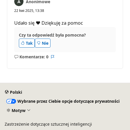
Anonimowe
22 kwi 2025, 13:38
Udało się ❤️ Dziękuję za pomoc
Czy ta odpowiedź była pomocna?
Tak
Nie
Komentarze: 0
Brak
Raport
komentarzy
Polski
Wybrane przez Ciebie opcje dotyczące prywatności
Motyw
Zastrzeżenie dotyczące sztucznej inteligencji