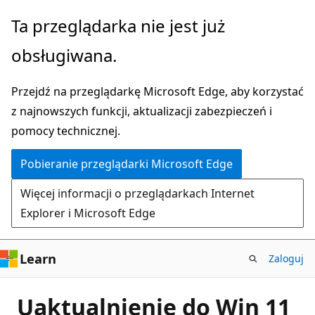
Przejdź
Ta przeglądarka nie jest już
do
obsługiwana.
głównej
zawartości
Przejdź na przeglądarkę Microsoft Edge, aby korzystać
z najnowszych funkcji, aktualizacji zabezpieczeń i
pomocy technicznej.
Pobieranie przeglądarki Microsoft Edge
Więcej informacji o przeglądarkach Internet
Explorer i Microsoft Edge
Learn
Zaloguj
Uaktualnienie do Win 11