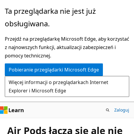
Przejdź
Ta przeglądarka nie jest już
do
obsługiwana.
głównej
zawartości
Przejdź na przeglądarkę Microsoft Edge, aby korzystać
z najnowszych funkcji, aktualizacji zabezpieczeń i
pomocy technicznej.
Pobieranie przeglądarki Microsoft Edge
Więcej informacji o przeglądarkach Internet
Explorer i Microsoft Edge
Learn
Zaloguj
Air Pods łączą się ale nie