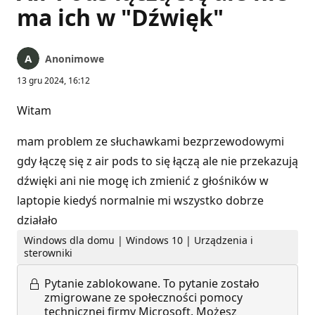
ma ich w "Dźwięk"
Anonimowe
13 gru 2024, 16:12
Witam
mam problem ze słuchawkami bezprzewodowymi
gdy łączę się z air pods to się łączą ale nie przekazują
dźwięki ani nie mogę ich zmienić z głośników w
laptopie kiedyś normalnie mi wszystko dobrze
działało
Windows dla domu | Windows 10 | Urządzenia i
sterowniki
Pytanie zablokowane.
To pytanie zostało
zmigrowane ze społeczności pomocy
technicznej firmy Microsoft. Możesz