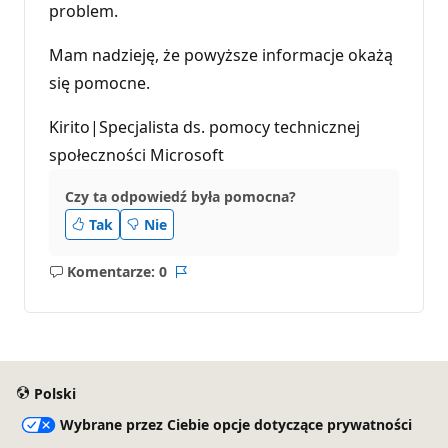
problem.
Mam nadzieję, że powyższe informacje okażą
się pomocne.
Kirito|Specjalista ds. pomocy technicznej
społeczności Microsoft
Czy ta odpowiedź była pomocna?
Tak
Nie
Komentarze: 0
Brak
Raport
komentarzy
Polski
Wybrane przez Ciebie opcje dotyczące prywatności