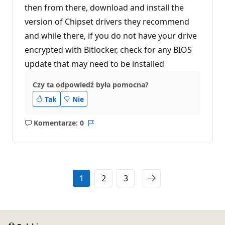
then from there, download and install the
version of Chipset drivers they recommend
and while there, if you do not have your drive
encrypted with Bitlocker, check for any BIOS
update that may need to be installed
Czy ta odpowiedź była pomocna?
Tak
Nie
Komentarze: 0
Brak
Raport
komentarzy
1
2
3