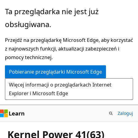
Przejdź
Ta przeglądarka nie jest już
do
obsługiwana.
głównej
zawartości
Przejdź na przeglądarkę Microsoft Edge, aby korzystać
z najnowszych funkcji, aktualizacji zabezpieczeń i
pomocy technicznej.
Pobieranie przeglądarki Microsoft Edge
Więcej informacji o przeglądarkach Internet
Explorer i Microsoft Edge
Learn
Zaloguj
Kernel Power 41(63)