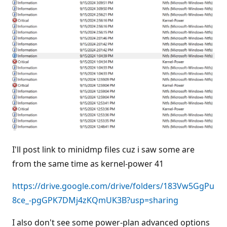
I'll post link to minidmp files cuz i saw some are
from the same time as kernel-power 41
https://drive.google.com/drive/folders/183Vw5GgPu
8ce_-pgGPK7DMj4zKQmUK3B?usp=sharing
I also don't see some power-plan advanced options