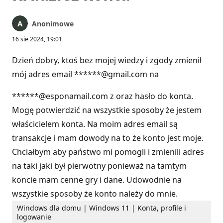
Anonimowe
16 sie 2024, 19:01
Dzień dobry, ktoś bez mojej wiedzy i zgody zmienił
mój adres email ******@gmail.com na
******@esponamail.com z oraz hasło do konta.
Mogę potwierdzić na wszystkie sposoby że jestem
właścicielem konta. Na moim adres email są
transakcje i mam dowody na to że konto jest moje.
Chciałbym aby państwo mi pomogli i zmienili adres
na taki jaki był pierwotny ponieważ na tamtym
koncie mam cenne gry i dane. Udowodnie na
wszystkie sposoby że konto należy do mnie.
Windows dla domu | Windows 11 | Konta, profile i
logowanie