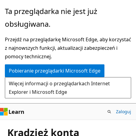
Przejdź
Ta przeglądarka nie jest już
do
obsługiwana.
głównej
zawartości
Przejdź na przeglądarkę Microsoft Edge, aby korzystać
z najnowszych funkcji, aktualizacji zabezpieczeń i
pomocy technicznej.
Pobieranie przeglądarki Microsoft Edge
Więcej informacji o przeglądarkach Internet
Explorer i Microsoft Edge
Learn
Zaloguj
Kradzież konta