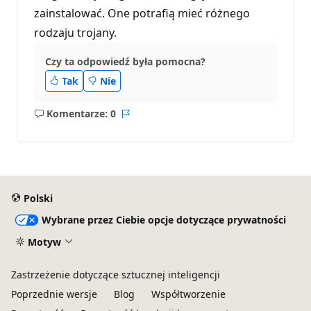
zainstalować. One potrafią mieć różnego
rodzaju trojany.
Czy ta odpowiedź była pomocna?
Tak
Nie
Komentarze: 0
Brak
Raport
komentarzy
Polski
Wybrane przez Ciebie opcje dotyczące prywatności
Motyw
Zastrzeżenie dotyczące sztucznej inteligencji
Poprzednie wersje
Blog
Współtworzenie