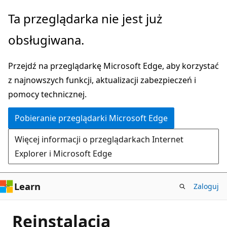
Przejdź
Ta przeglądarka nie jest już
do
obsługiwana.
głównej
zawartości
Przejdź na przeglądarkę Microsoft Edge, aby korzystać
z najnowszych funkcji, aktualizacji zabezpieczeń i
pomocy technicznej.
Pobieranie przeglądarki Microsoft Edge
Więcej informacji o przeglądarkach Internet
Explorer i Microsoft Edge
Learn
Zaloguj
Reinstalacja