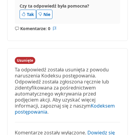
Czy ta odpowiedź była pomocna?
Tak
Nie
Komentarze: 0
Brak
Raport
komentarzy
Usunięte
Ta odpowiedź została usunięta z powodu
naruszenia Kodeksu postępowania.
Odpowiedź została zgłoszona ręcznie lub
zidentyfikowana za pośrednictwem
automatycznego wykrywania przed
podjęciem akcji. Aby uzyskać więcej
informacji, zapoznaj się z naszym
Kodeksem
postępowania
.
Komentarze zostały wyłączone.
Dowiedz się