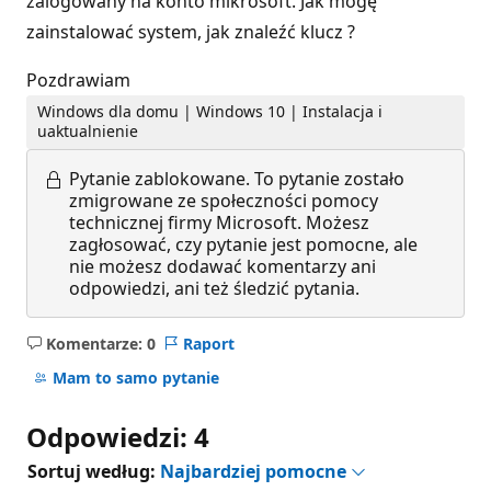
zalogowany na konto mikrosoft. Jak mogę
zainstalować system, jak znaleźć klucz ?
Pozdrawiam
Windows dla domu | Windows 10 | Instalacja i
uaktualnienie
Pytanie zablokowane.
To pytanie zostało
zmigrowane ze społeczności pomocy
technicznej firmy Microsoft. Możesz
zagłosować, czy pytanie jest pomocne, ale
nie możesz dodawać komentarzy ani
odpowiedzi, ani też śledzić pytania.
Komentarze: 0
Raport
Brak
komentarzy
Mam to samo pytanie
Odpowiedzi: 4
Sortuj według:
Najbardziej pomocne