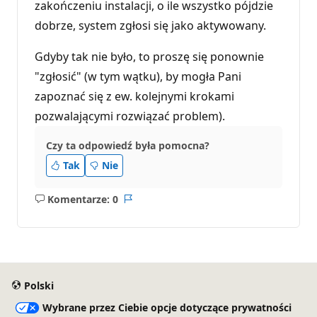
zakończeniu instalacji, o ile wszystko pójdzie
dobrze, system zgłosi się jako aktywowany.
Gdyby tak nie było, to proszę się ponownie
"zgłosić" (w tym wątku), by mogła Pani
zapoznać się z ew. kolejnymi krokami
pozwalającymi rozwiązać problem).
Czy ta odpowiedź była pomocna?
Tak
Nie
Komentarze: 0
Brak
Raport
komentarzy
Polski
Wybrane przez Ciebie opcje dotyczące prywatności