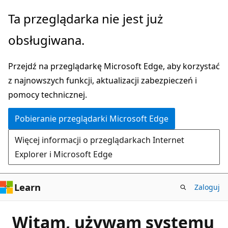
Przejdź
Ta przeglądarka nie jest już
do
obsługiwana.
głównej
zawartości
Przejdź na przeglądarkę Microsoft Edge, aby korzystać
z najnowszych funkcji, aktualizacji zabezpieczeń i
pomocy technicznej.
Pobieranie przeglądarki Microsoft Edge
Więcej informacji o przeglądarkach Internet
Explorer i Microsoft Edge
Learn
Zaloguj
Witam, używam systemu