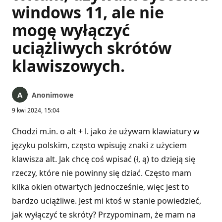
windows 11, ale nie
mogę wyłączyć
uciążliwych skrótów
klawiszowych.
Anonimowe
9 kwi 2024, 15:04
Chodzi m.in. o alt + l. jako że używam klawiatury w
języku polskim, często wpisuję znaki z użyciem
klawisza alt. Jak chcę coś wpisać (ł, ą) to dzieją się
rzeczy, które nie powinny się dziać. Często mam
kilka okien otwartych jednocześnie, więc jest to
bardzo uciążliwe. Jest mi ktoś w stanie powiedzieć,
jak wyłączyć te skróty? Przypominam, że mam na