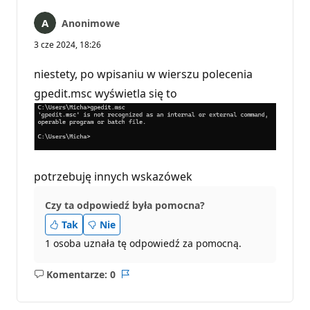
Anonimowe
3 cze 2024, 18:26
niestety, po wpisaniu w wierszu polecenia
gpedit.msc wyświetla się to
potrzebuję innych wskazówek
Czy ta odpowiedź była pomocna?
Tak
Nie
1 osoba uznała tę odpowiedź za pomocną.
Komentarze: 0
Brak
Raport
komentarzy