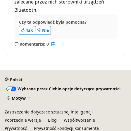
zalecane przez nich sterowniki urządzeń
Bluetooth.
Czy ta odpowiedź była pomocna?
Tak
Nie
Komentarze: 0
Brak
Raport
komentarzy
Polski
Wybrane przez Ciebie opcje dotyczące prywatności
Motyw
Zastrzeżenie dotyczące sztucznej inteligencji
Poprzednie wersje
Blog
Współtworzenie
Prywatność
Prywatność kondycji konsumenta