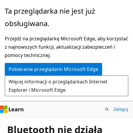
Przejdź
Ta przeglądarka nie jest już
do
obsługiwana.
głównej
zawartości
Przejdź na przeglądarkę Microsoft Edge, aby korzystać
z najnowszych funkcji, aktualizacji zabezpieczeń i
pomocy technicznej.
Pobieranie przeglądarki Microsoft Edge
Więcej informacji o przeglądarkach Internet
Explorer i Microsoft Edge
Learn
Zaloguj
Bluetooth nie działa