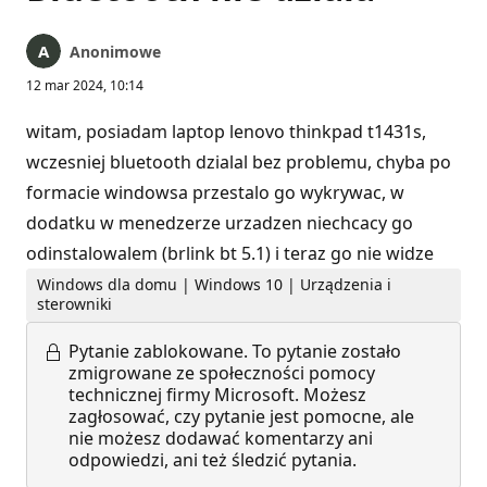
Anonimowe
12 mar 2024, 10:14
witam, posiadam laptop lenovo thinkpad t1431s,
wczesniej bluetooth dzialal bez problemu, chyba po
formacie windowsa przestalo go wykrywac, w
dodatku w menedzerze urzadzen niechcacy go
odinstalowalem (brlink bt 5.1) i teraz go nie widze
Windows dla domu | Windows 10 | Urządzenia i
sterowniki
Pytanie zablokowane.
To pytanie zostało
zmigrowane ze społeczności pomocy
technicznej firmy Microsoft. Możesz
zagłosować, czy pytanie jest pomocne, ale
nie możesz dodawać komentarzy ani
odpowiedzi, ani też śledzić pytania.