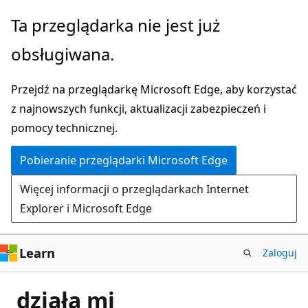
Przejdź
Ta przeglądarka nie jest już
do
obsługiwana.
głównej
zawartości
Przejdź na przeglądarkę Microsoft Edge, aby korzystać
z najnowszych funkcji, aktualizacji zabezpieczeń i
pomocy technicznej.
Pobieranie przeglądarki Microsoft Edge
Więcej informacji o przeglądarkach Internet
Explorer i Microsoft Edge
Learn
Zaloguj
działa mi