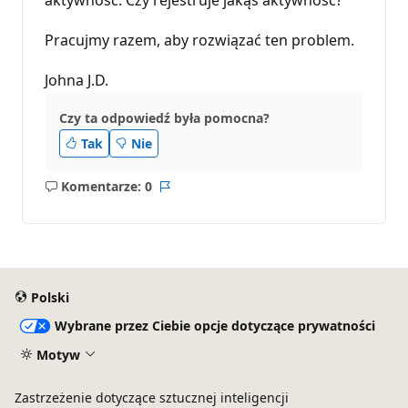
Pracujmy razem, aby rozwiązać ten problem.
Johna J.D.
Czy ta odpowiedź była pomocna?
Tak
Nie
Komentarze: 0
Brak
Raport
komentarzy
Polski
Wybrane przez Ciebie opcje dotyczące prywatności
Motyw
Zastrzeżenie dotyczące sztucznej inteligencji