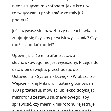
niedziałającym mikrofonem. Jakie kroki w
rozwiązywaniu problemów zostały już
podjęte?
Jeśli używasz słuchawek, czy na słuchawkach
znajduje się fizyczny przycisk wyciszania? Czy
możesz podać model?
Upewnij się, że mikrofon zestawu
słuchawkowego nie jest wyciszony. Przejdź do
ustawień dźwięku, przechodząc do
Ustawienia > System > Dźwięk > W obszarze
Wejście kliknij Mikrofon, ustaw głośność na
100 i przetestuj, mówiąc lub lekko dotykając
mikrofonu zestawu słuchawkowego, aby
sprawdzić, czy miernik mikrofonu rejestruje
aktywność. Czy rejestruje jakąś aktywność?