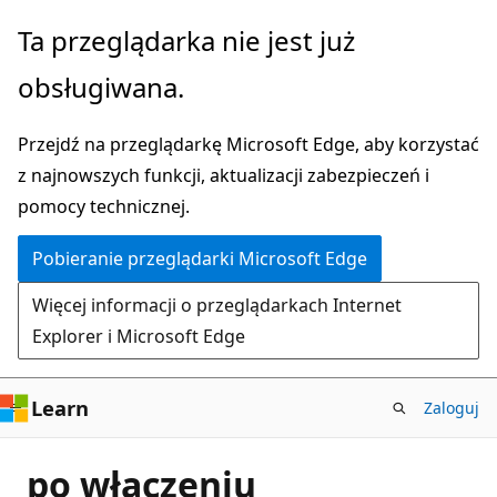
Przejdź
Ta przeglądarka nie jest już
do
obsługiwana.
głównej
zawartości
Przejdź na przeglądarkę Microsoft Edge, aby korzystać
z najnowszych funkcji, aktualizacji zabezpieczeń i
pomocy technicznej.
Pobieranie przeglądarki Microsoft Edge
Więcej informacji o przeglądarkach Internet
Explorer i Microsoft Edge
Learn
Zaloguj
po włączeniu