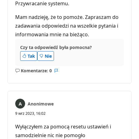
Przywracanie systemu.
Mam nadzieję, że to pomoże. Zapraszam do
zadawania odpowiedzi na wszelkie pytania i
informowania mnie na bieżąco.
Czy ta odpowiedź była pomocna?
Tak
Nie
Komentarze: 0
Brak
Raport
komentarzy
Anonimowe
9 wrz 2023, 16:02
Wyłączyłem za pomocą resetu ustawień i
samodzielnie nic nie pomogło