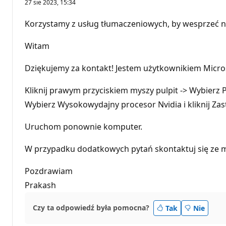
27 sie 2023, 15:34
Korzystamy z usług tłumaczeniowych, by wesprzeć n
Witam
Dziękujemy za kontakt! Jestem użytkownikiem Microso
Kliknij prawym przyciskiem myszy pulpit -> Wybierz P
Wybierz Wysokowydajny procesor Nvidia i kliknij Zas
Uruchom ponownie komputer.
W przypadku dodatkowych pytań skontaktuj się ze mn
Pozdrawiam
Prakash
Czy ta odpowiedź była pomocna?
Tak
Nie