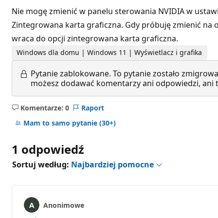
Nie mogę zmienić w panelu sterowania NVIDIA w ustawi
Zintegrowana karta graficzna. Gdy próbuję zmienić na 
wraca do opcji zintegrowana karta graficzna.
Windows dla domu | Windows 11 | Wyświetlacz i grafika
Pytanie zablokowane.
To pytanie zostało zmigrowa
możesz dodawać komentarzy ani odpowiedzi, ani te
Komentarze: 0
Raport
Brak
komentarzy
Mam to samo pytanie
(30+)
1 odpowiedź
Sortuj według:
Najbardziej pomocne
Anonimowe