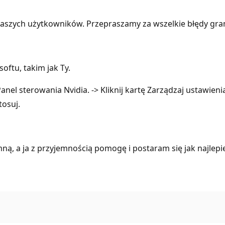
aszych użytkowników. Przepraszamy za wszelkie błędy gra
ftu, takim jak Ty.
anel sterowania Nvidia. -> Kliknij kartę Zarządzaj ustawieni
tosuj.
ą, a ja z przyjemnością pomogę i postaram się jak najlepi