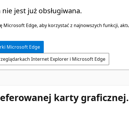
 nie jest już obsługiwana.
 Microsoft Edge, aby korzystać z najnowszych funkcji, aktua
rki Microsoft Edge
rzeglądarkach Internet Explorer i Microsoft Edge
eferowanej karty graficznej.