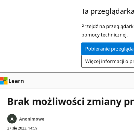
Przejdź
Ta przeglądarka
do
głównej
Przejdź na przeglądarkę
zawartości
pomocy technicznej.
Pobieranie przegląda
Więcej informacji o p
Learn
Brak możliwości zmiany pr
Anonimowe
27 sie 2023, 14:59