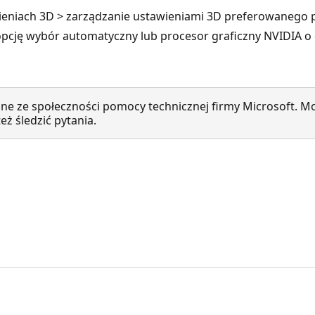
eniach 3D > zarządzanie ustawieniami 3D preferowanego pr
opcję wybór automatyczny lub procesor graficzny NVIDIA o 
ne ze społeczności pomocy technicznej firmy Microsoft. Mo
ż śledzić pytania.