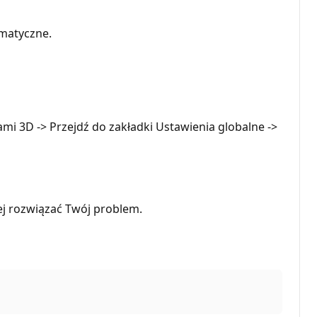
matyczne.
ami 3D -> Przejdź do zakładki Ustawienia globalne ->
ej rozwiązać Twój problem.