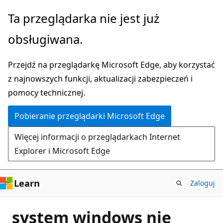
Przejdź
Ta przeglądarka nie jest już
do
obsługiwana.
głównej
zawartości
Przejdź na przeglądarkę Microsoft Edge, aby korzystać
z najnowszych funkcji, aktualizacji zabezpieczeń i
pomocy technicznej.
Pobieranie przeglądarki Microsoft Edge
Więcej informacji o przeglądarkach Internet
Explorer i Microsoft Edge
Learn
Zaloguj
system windows nie