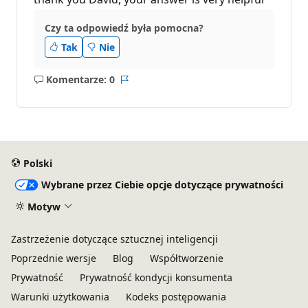
Czy ta odpowiedź była pomocna?
Tak
Nie
Komentarze: 0
Brak
Raport
komentarzy
Polski
Wybrane przez Ciebie opcje dotyczące prywatności
Motyw
Zastrzeżenie dotyczące sztucznej inteligencji
Poprzednie wersje
Blog
Współtworzenie
Prywatność
Prywatność kondycji konsumenta
Warunki użytkowania
Kodeks postępowania