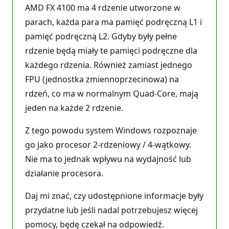
AMD FX 4100 ma 4 rdzenie utworzone w
parach, każda para ma pamięć podręczną L1 i
pamięć podręczną L2. Gdyby były pełne
rdzenie będą miały te pamięci podręczne dla
każdego rdzenia. Również zamiast jednego
FPU (jednostka zmiennoprzecinowa) na
rdzeń, co ma w normalnym Quad-Core, mają
jeden na każde 2 rdzenie.
Z tego powodu system Windows rozpoznaje
go jako procesor 2-rdzeniowy / 4-wątkowy.
Nie ma to jednak wpływu na wydajność lub
działanie procesora.
Daj mi znać, czy udostępnione informacje były
przydatne lub jeśli nadal potrzebujesz więcej
pomocy, będę czekał na odpowiedź.