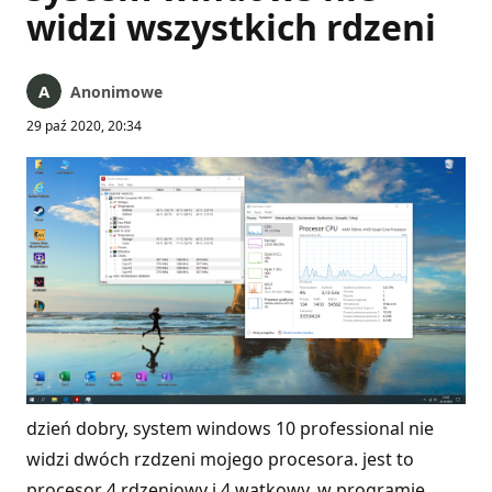
widzi wszystkich rdzeni
Anonimowe
29 paź 2020, 20:34
dzień dobry, system windows 10 professional nie
widzi dwóch rzdzeni mojego procesora. jest to
procesor 4 rdzeniowy i 4 wątkowy. w programie